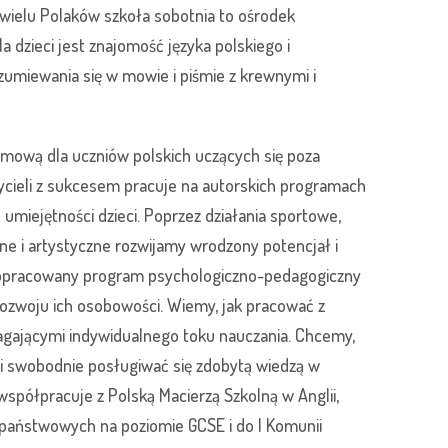
wielu Polaków szkoła sobotnia to ośrodek
a dzieci jest znajomość języka polskiego i
miewania się w mowie i piśmie z krewnymi i
mową dla uczniów polskich uczących się poza
zycieli z sukcesem pracuje na autorskich programach
umiejętności dzieci. Poprzez działania sportowe,
ne i artystyczne rozwijamy wrodzony potencjał i
ie opracowany program psychologiczno-pedagogiczny
zwoju ich osobowości. Wiemy, jak pracować z
agającymi indywidualnego toku nauczania. Chcemy,
li swobodnie posługiwać się zdobytą wiedzą w
współpracuje z Polską Macierzą Szkolną w Anglii,
aństwowych na poziomie GCSE i do I Komunii