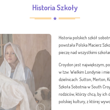
Historia Szkoły
Historia polskich szkół sobot
powstała Polska Macierz Szko
pieczę nad wszystkimi szkoła
Croydon jest największym, p
w tzw. Wielkim Londynie i mi
dzielnicach: Sutton, Merton, 
Szkoła Sobotnia w South Cro
rodziców, którzy chcą, by ich 
polskiej kultury, z której wywo