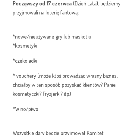
Począwszy od 17 czerwca
(Dzień Lata), będziemy
przyjmowali na loterię fantową:
*nowe/nieużywane gry lub maskotki
*kosmetyki
*czekoladki
* vouchery (może ktoś prowadząc własny biznes,
chciałby w ten sposób pozyskać klientów? Panie
kosmetyczki? Fryzjerki? itp)
*Wino/piwo
Wszystkie dary będzie przyjmował Komitet