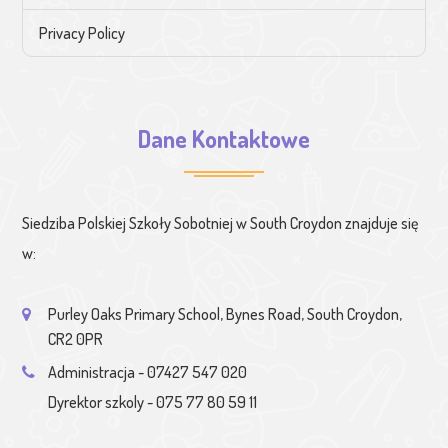
Privacy Policy
Dane Kontaktowe
Siedziba Polskiej Szkoły Sobotniej w South Croydon znajduje się
w:
Purley Oaks Primary School, Bynes Road, South Croydon,
CR2 0PR
Administracja - 07427 547 020
Dyrektor szkoly - 075 77 80 59 11