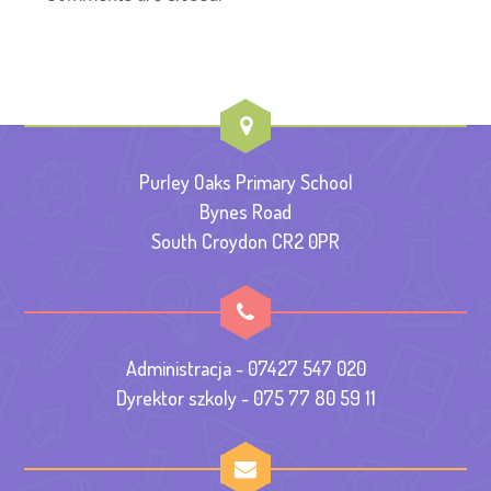
Purley Oaks Primary School
Bynes Road
South Croydon CR2 0PR
Administracja - 07427 547 020
Dyrektor szkoly - 075 77 80 59 11