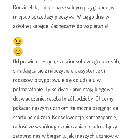
Rodzicielski, rano – na szkolnym playground, w
miejscu sprzedaży pieczywa. W ciągu dnia w
szkolnej kafejce. Zachęcamy do wspierania!
Od prawie miesiąca, sześcioosobowa grupa osób,
składająca się z nauczycielek, asystentek i
rodziców, przygotowuje się do udziału w
półmaratonie. Tylko dwie Panie mają biegowe
doświadczenie, reszta to żółtodzioby Chcemy
pokazać naszym uczniom, że można osiągnąć cel,
startując od zera. Konsekwencja, samozaparcie,
radość ze wspólnego zmierzania do celu – łączy
zarówno nas w bieganiu, jak i naszych uczniów w