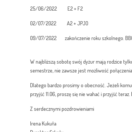
25/06/2022 E2 + F2
02/07/2022 A2 + JPJO
09/07/2022 zakończenie roku szkolnego. BBQ. 
W najbliższą sobotę swój dyżur mają rodzice tylko
semestrze, nie zawsze jest możliwość połączenia
Dlatego bardzo prosimy o obecność. Jeżeli komu
przyjść 11.06, proszę się nie wahać i przyjść tera
Z serdecznymi pozdrowieniami
Irena Kukuła