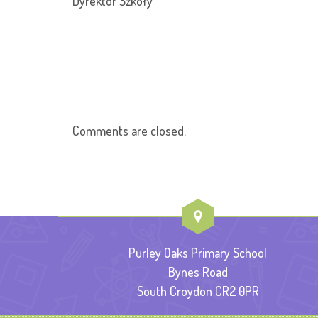
Dyrektor Szkoły
Comments are closed.
Purley Oaks Primary School
Bynes Road
South Croydon CR2 0PR