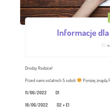
Informacje dla
n
Drodzy Rodzice!
Przed nami ostatnich 5 sobót
Poniżej znajdą
11/06/2022 D1
18/06/2022 D2 + E1