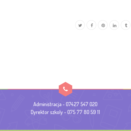
Administracja - 07427 547 020
Dyrektor szkoly - 075 77 80 59 11