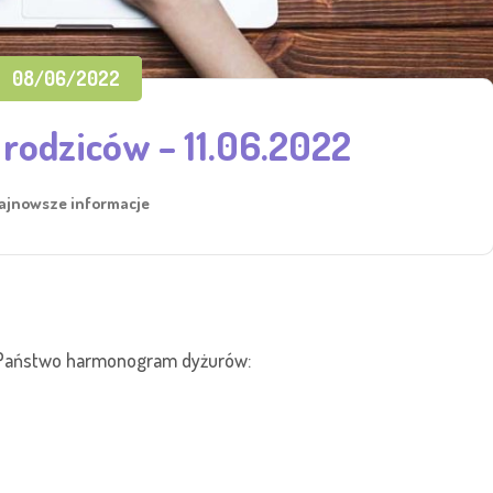
08/06/2022
 rodziców – 11.06.2022
ajnowsze informacje
 Państwo harmonogram dyżurów: