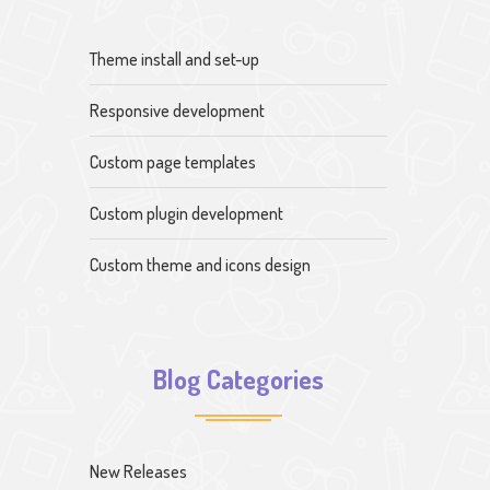
Theme install and set-up
Responsive development
Custom page templates
Custom plugin development
Custom theme and icons design
Blog Categories
New Releases