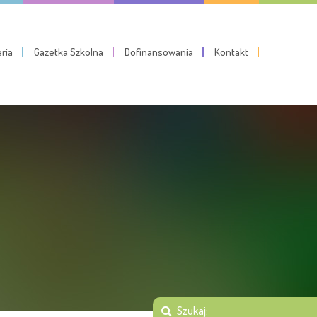
eria
Gazetka Szkolna
Dofinansowania
Kontakt