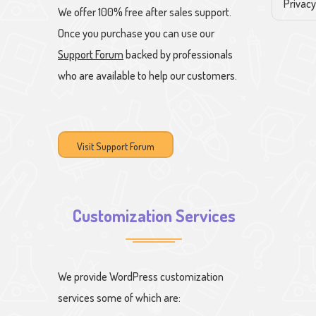
Privacy
We offer 100% free after sales support.
Once you purchase you can use our
Support Forum
backed by professionals
who are available to help our customers.
Visit Support Forum
Customization Services
We provide WordPress customization
services some of which are: