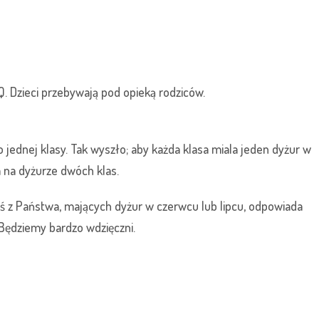
Dzieci przebywają pod opieką rodziców.
 jednej klasy. Tak wyszło; aby każda klasa miala jeden dyżur w
 na dyżurze dwóch klas.
ś z Państwa, mających dyżur w czerwcu lub lipcu, odpowiada
z. Będziemy bardzo wdzięczni.