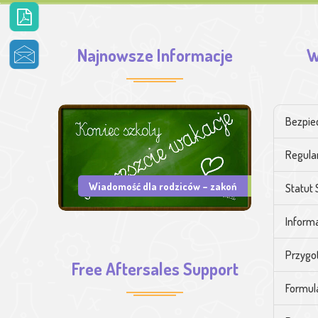
Najnowsze Informacje
W
Bezpie
Regula
Wiadomość dla rodziców – zakoń
Statut 
Informa
Przygo
Free Aftersales Support
Formul