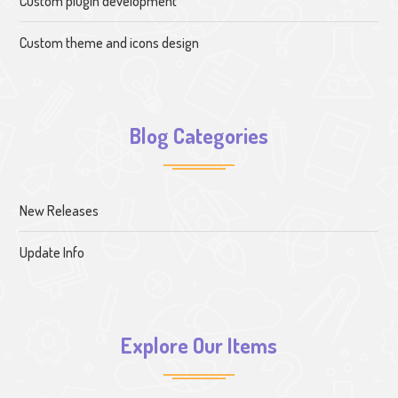
Custom plugin development
Custom theme and icons design
Blog Categories
New Releases
Update Info
Explore Our Items