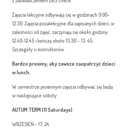
z zaświadczeniem DBS check.
Zajęcia lekcyjne odbywają się w godzinach 9.00-
12.30. Zajęcia pozalekcyjne dla zapisanych dzieci, w
zależności od zajęć, zaczynają się około godziny
12.40-12.45 i kończą około 13.30 – 13. 45.
Szczegóły u instruktorów.
Bardzo prosimy, aby zawsze zaopatrzyć dzieci
w lunch.
W semestrze jesiennym zajęcia odbywać się będą
w następujące soboty:
AUTUM TERM (11 Saturdays)
WRZESIEŃ – 17, 24