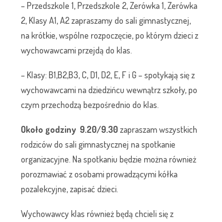
– Przedszkole 1, Przedszkole 2, Zerówka 1, Zerówka
2, Klasy A1, A2
zapraszamy do sali gimnastycznej,
na krótkie, wspólne rozpoczęcie, po którym dzieci z
wychowawcami przejdą do klas.
– Klasy: B1,B2,B3, C, D1, D2, E, F i G
– spotykają się z
wychowawcami na dziedzińcu wewnątrz szkoły, po
czym przechodzą bezpośrednio do klas.
Około godziny 9.20/9.30
zapraszam wszystkich
rodziców do sali gimnastycznej na spotkanie
organizacyjne. Na spotkaniu będzie można również
porozmawiać z osobami prowadzącymi kółka
pozalekcyjne, zapisać dzieci.
Wychowawcy klas również będą chcieli się z