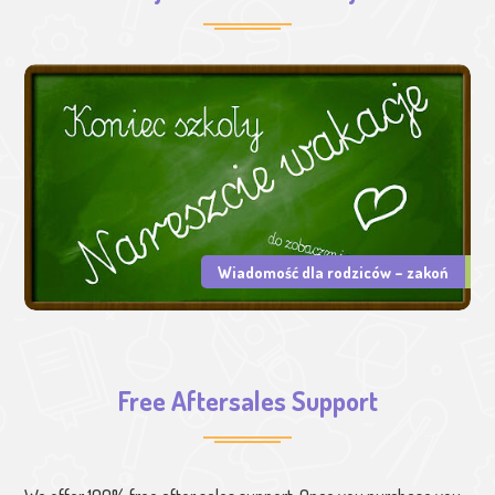
Wiadomość dla rodziców – zakoń
Free Aftersales Support