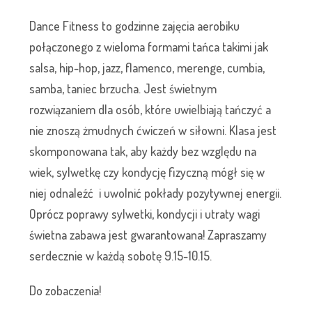
Dance Fitness to godzinne zajęcia aerobiku
połączonego z wieloma formami tańca takimi jak
salsa, hip-hop, jazz, flamenco, merenge, cumbia,
samba, taniec brzucha. Jest świetnym
rozwiązaniem dla osób, które uwielbiają tańczyć a
nie znoszą żmudnych ćwiczeń w siłowni. Klasa jest
skomponowana tak, aby każdy bez względu na
wiek, sylwetkę czy kondycję fizyczną mógł się w
niej odnaleźć i uwolnić pokłady pozytywnej energii.
Oprócz poprawy sylwetki, kondycji i utraty wagi
świetna zabawa jest gwarantowana! Zapraszamy
serdecznie w każdą sobotę 9.15-10.15.
Do zobaczenia!