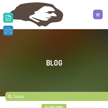
BLOG
14/09/2016