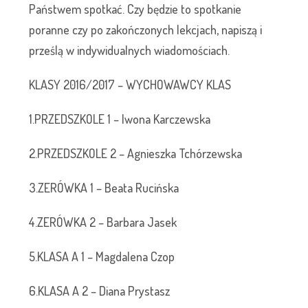
Państwem spotkać. Czy będzie to spotkanie
poranne czy po zakończonych lekcjach, napiszą i
prześlą w indywidualnych wiadomościach.
KLASY 2016/2017 – WYCHOWAWCY KLAS
1.PRZEDSZKOLE 1 – Iwona Karczewska
2.PRZEDSZKOLE 2 – Agnieszka Tchórzewska
3.ZERÓWKA 1 – Beata Rucińska
4.ZERÓWKA 2 – Barbara Jasek
5.KLASA A 1 – Magdalena Czop
6.KLASA A 2 – Diana Prystasz