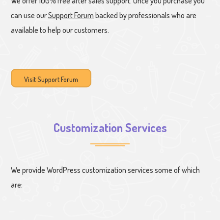
We offer 100% free after sales support. Once you purchase you
can use our
Support Forum
backed by professionals who are
available to help our customers.
Visit Support Forum
Customization Services
We provide WordPress customization services some of which
are: