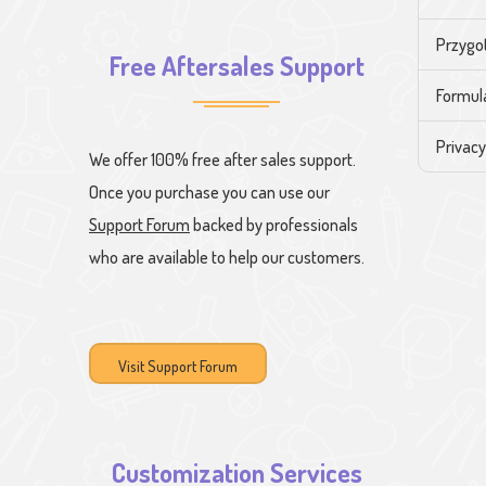
Przygo
Free Aftersales Support
Formul
Privacy
We offer 100% free after sales support.
Once you purchase you can use our
Support Forum
backed by professionals
who are available to help our customers.
Visit Support Forum
Customization Services