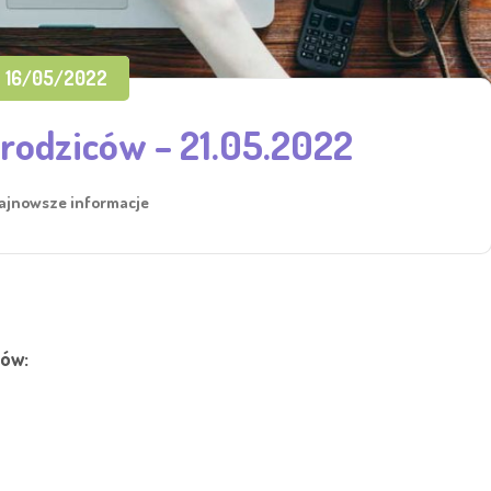
16/05/2022
 rodziców – 21.05.2022
ajnowsze informacje
iów: