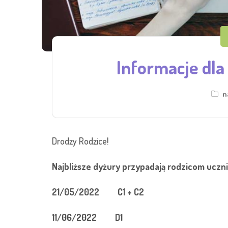
Informacje dla
n
Drodzy Rodzice!
Najbliższe dyżury przypadają rodzicom uczn
21/05/2022 C1 + C2
11/06/2022 D1