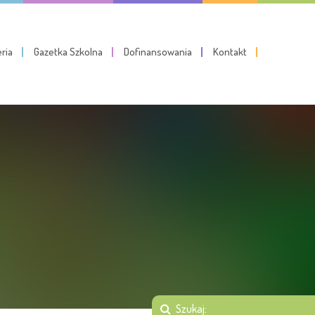
eria
Gazetka Szkolna
Dofinansowania
Kontakt