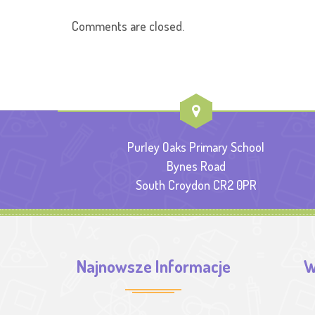
Comments are closed.
Purley Oaks Primary School
Bynes Road
South Croydon CR2 0PR
Najnowsze Informacje
W