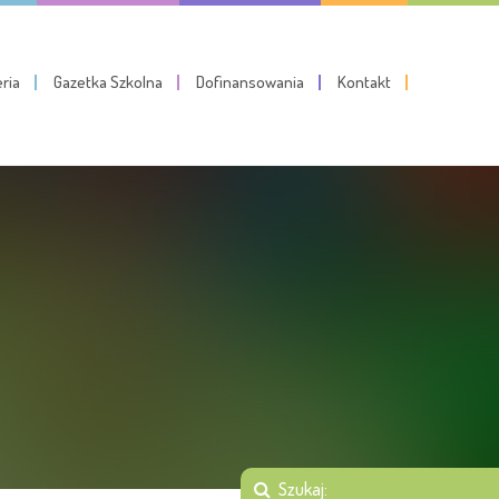
eria
Gazetka Szkolna
Dofinansowania
Kontakt