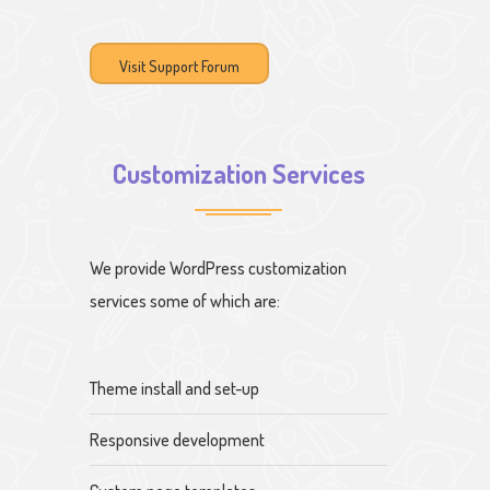
Visit Support Forum
Customization Services
We provide WordPress customization
services some of which are:
Theme install and set-up
Responsive development