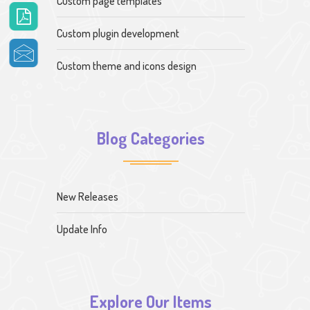
Custom page templates
Custom plugin development
Custom theme and icons design
Blog Categories
New Releases
Update Info
Explore Our Items