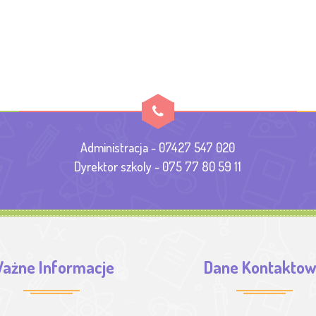
Administracja - 07427 547 020
Dyrektor szkoly - 075 77 80 59 11
ażne Informacje
Dane Kontakto