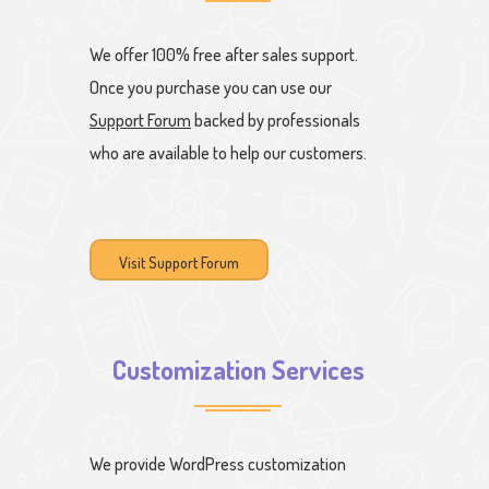
We offer 100% free after sales support.
Once you purchase you can use our
Support Forum
backed by professionals
who are available to help our customers.
Visit Support Forum
Customization Services
We provide WordPress customization