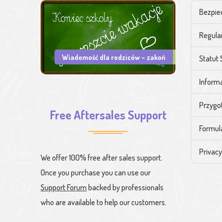
Bezpie
Regula
Wiadomość dla rodziców – zakoń
Statut 
Informa
Przygo
Free Aftersales Support
Formul
Privacy
We offer 100% free after sales support.
Once you purchase you can use our
Support Forum
backed by professionals
who are available to help our customers.