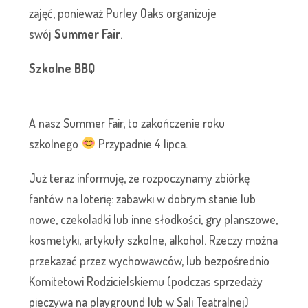
zajęć, ponieważ Purley Oaks organizuje
swój
Summer Fair
.
Szkolne BBQ
A nasz Summer Fair, to zakończenie roku
szkolnego
Przypadnie 4 lipca.
Już teraz informuję, że rozpoczynamy zbiórkę
fantów na loterię: zabawki w dobrym stanie lub
nowe, czekoladki lub inne słodkości, gry planszowe,
kosmetyki, artykuły szkolne, alkohol. Rzeczy można
przekazać przez wychowawców, lub bezpośrednio
Komitetowi Rodzicielskiemu (podczas sprzedaży
pieczywa na playground lub w Sali Teatralnej)