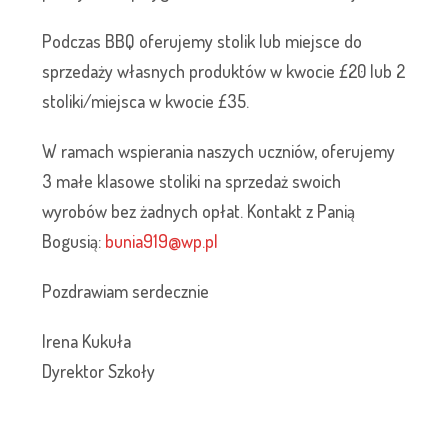
Podczas BBQ oferujemy stolik lub miejsce do
sprzedaży własnych produktów w kwocie £20 lub 2
stoliki/miejsca w kwocie £35.
W ramach wspierania naszych uczniów, oferujemy
3 małe klasowe stoliki na sprzedaż swoich
wyrobów bez żadnych opłat. Kontakt z Panią
Bogusią:
bunia919@wp.pl
Pozdrawiam serdecznie
Irena Kukuła
Dyrektor Szkoły