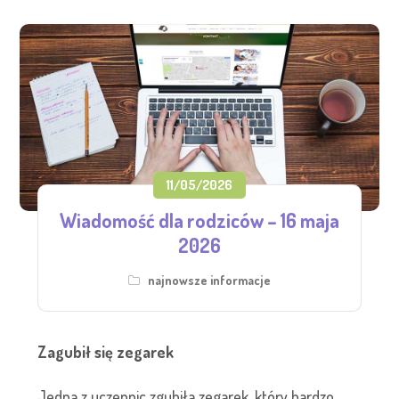
11/05/2026
Wiadomość dla rodziców – 16 maja
2026
najnowsze informacje
Zagubił się zegarek
Jedna z uczennic zgubiła zegarek, który bardzo