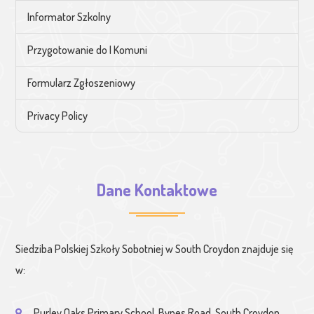
Informator Szkolny
Przygotowanie do I Komuni
Formularz Zgłoszeniowy
Privacy Policy
Dane Kontaktowe
Siedziba Polskiej Szkoły Sobotniej w South Croydon znajduje się
w:
Purley Oaks Primary School, Bynes Road, South Croydon,