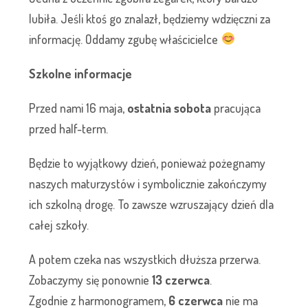
lubiła. Jeśli ktoś go znalazł, będziemy wdzięczni za
informację. Oddamy zgubę właścicielce
Szkolne informacje
Przed nami 16 maja,
ostatnia sobota
pracująca
przed half-term.
Będzie to wyjątkowy dzień, ponieważ pożegnamy
naszych maturzystów i symbolicznie zakończymy
ich szkolną drogę. To zawsze wzruszający dzień dla
całej szkoły.
A potem czeka nas wszystkich dłuższa przerwa.
Zobaczymy się ponownie
13 czerwca
.
Zgodnie z harmonogramem,
6 czerwca
nie ma