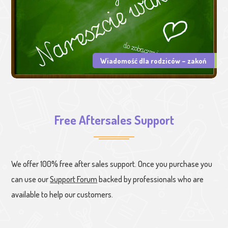
Wiadomość dla rodziców – zakoń
Free Aftersales Support
We offer 100% free after sales support. Once you purchase you
can use our
Support Forum
backed by professionals who are
available to help our customers.