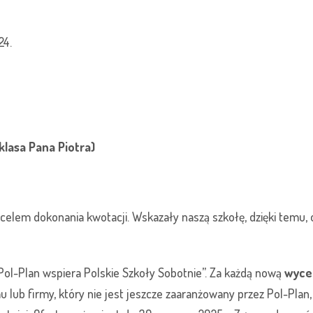
24.
(klasa Pana Piotra)
, celem dokonania kwotacji. Wskazały naszą szkołę, dzięki temu
Pol-Plan wspiera Polskie Szkoły Sobotnie”. Za każdą nową
wyce
lub firmy, który nie jest jeszcze zaaranżowany przez Pol-Plan