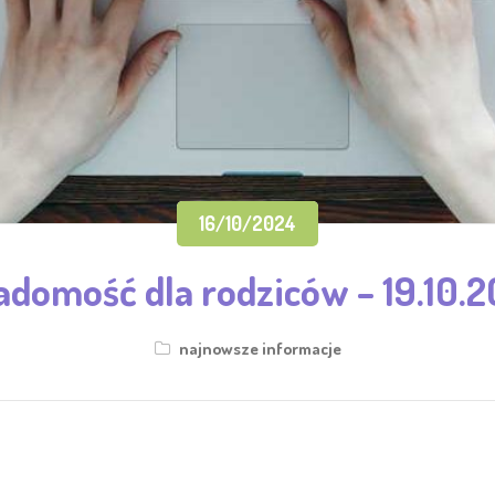
16/10/2024
domość dla rodziców – 19.10.
najnowsze informacje