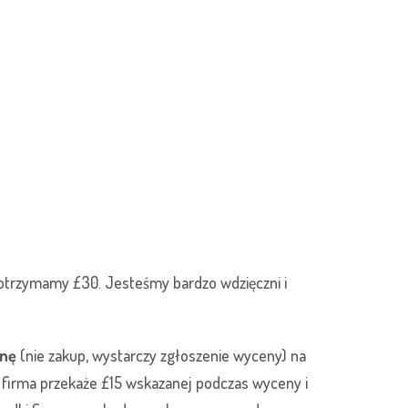
, otrzymamy £30. Jesteśmy bardzo wdzięczni i
nę
(nie zakup, wystarczy zgłoszenie wyceny) na
, firma przekaże £15 wskazanej podczas wyceny i