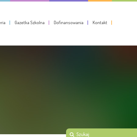
eria
Gazetka Szkolna
Dofinansowania
Kontakt