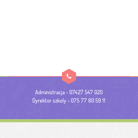
Administracja - 07427 547 020
Dyrektor szkoly - 075 77 80 59 11