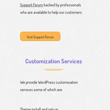
Support Forum
backed by professionals
who are available to help our customers.
Visit Support Forum
Customization Services
We provide WordPress customization
services some of which are:
Theme install and set-up