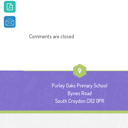
Comments are closed.
Purley Oaks Primary School
Bynes Road
South Croydon CR2 0PR