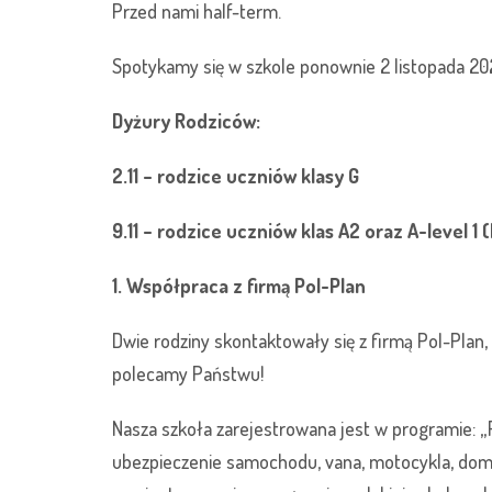
Przed nami half-term.
Spotykamy się w szkole ponownie 2 listopada 20
Dyżury Rodziców:
2.11 – rodzice uczniów klasy G
9.11 – rodzice uczniów klas A2 oraz A-level 1 
1. Współpraca z firmą Pol-Plan
Dwie rodziny skontaktowały się z firmą Pol-Plan
polecamy Państwu!
Nasza szkoła zarejestrowana jest w programie: „
ubezpieczenie samochodu, vana, motocykla, domu 