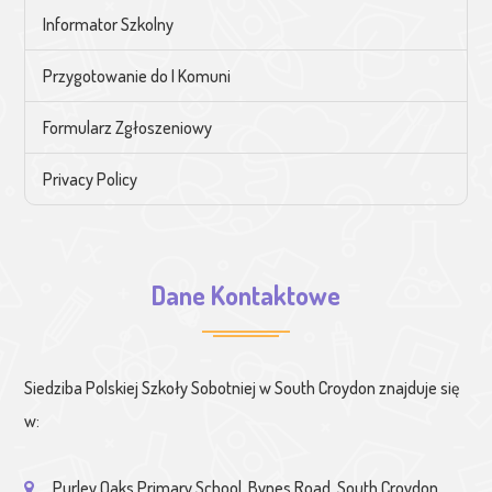
Informator Szkolny
Przygotowanie do I Komuni
Formularz Zgłoszeniowy
Privacy Policy
Dane Kontaktowe
Siedziba Polskiej Szkoły Sobotniej w South Croydon znajduje się
w:
Purley Oaks Primary School, Bynes Road, South Croydon,