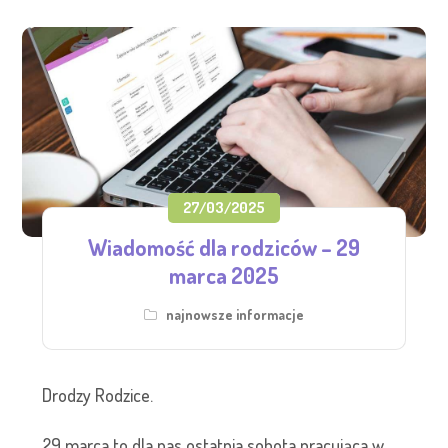
27/03/2025
Wiadomość dla rodziców – 29
marca 2025
najnowsze informacje
Drodzy Rodzice.
29 marca to dla nas ostatnia sobota pracująca w