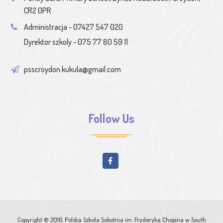
CR2 0PR
Administracja - 07427 547 020
Dyrektor szkoly - 075 77 80 59 11
psscroydon.kukula@gmail.com
Follow Us
Copyright © 2016, Polska Szkola Sobotnia im. Fryderyka Chopina w South