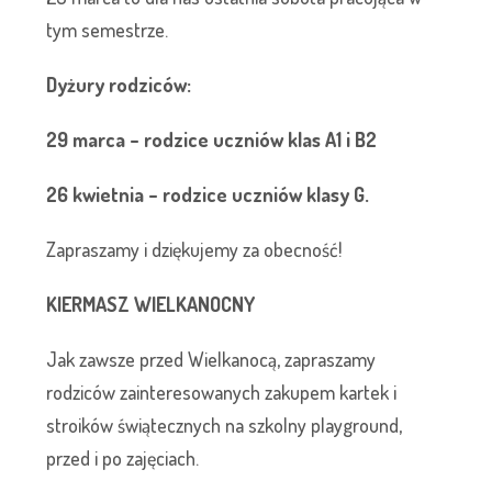
tym semestrze.
Dyżury rodziców:
29 marca – rodzice uczniów klas A1 i B2
26 kwietnia – rodzice uczniów klasy G.
Zapraszamy i dziękujemy za obecność!
KIERMASZ WIELKANOCNY
Jak zawsze przed Wielkanocą, zapraszamy
rodziców zainteresowanych zakupem kartek i
stroików świątecznych na szkolny playground,
przed i po zajęciach.