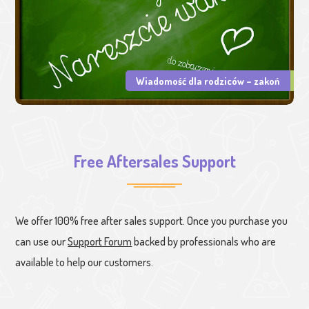
Wiadomość dla rodziców – zakoń
Free Aftersales Support
We offer 100% free after sales support. Once you purchase you
can use our
Support Forum
backed by professionals who are
available to help our customers.