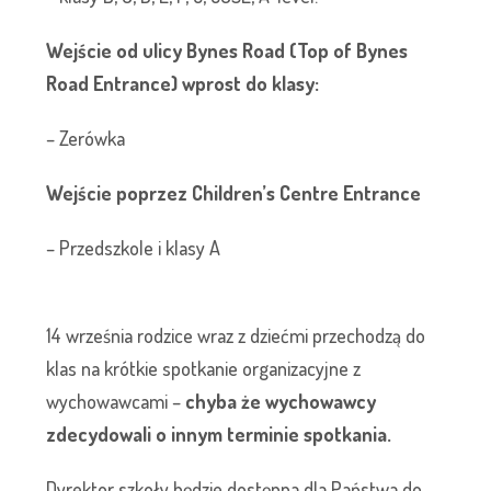
Wejście od ulicy Bynes Road (Top of Bynes
Road Entrance) wprost do klasy:
– Zerówka
Wejście poprzez Children’s Centre Entrance
– Przedszkole i klasy A
14 września rodzice wraz z dziećmi przechodzą do
klas na krótkie spotkanie organizacyjne z
wychowawcami –
chyba że wychowawcy
zdecydowali o innym terminie spotkania.
Dyrektor szkoły będzie dostępna dla Państwa do