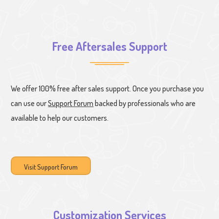
Free Aftersales Support
We offer 100% free after sales support. Once you purchase you
can use our
Support Forum
backed by professionals who are
available to help our customers.
Visit Support Forum
Customization Services