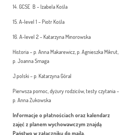
14. GCSE B – Izabela Kośla
15. A-level 1 – Piotr Kośla
16. A-level 2 – Katarzyna Minorowska
Historia – p. Anna Makarewicz, p. Agnieszka Mikrut,
p. Joanna Smaga
J.polski – p. Katarzyna Góral
Pierwsza pomoc, dyżury rodziców, testy czytania –
p. Anna Żukowska
Informacje o płatnościach oraz kalendarz
zajęć z planem wychowawczym znajdą
Państwo w załączniku do maila.