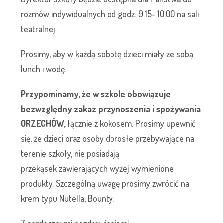
rozmów indywidualnych od godz. 9.15- 10.00 na sali
teatralnej.
Prosimy, aby w każdą sobotę dzieci miały ze sobą
lunch i wodę.
Przypominamy, że w szkole obowiązuje
bezwzględny zakaz przynoszenia i spożywania
ORZECHÓW,
łącznie z kokosem. Prosimy upewnić
się, że dzieci oraz osoby dorosłe przebywające na
terenie szkoły, nie posiadają
przekąsek zawierających wyżej wymienione
produkty. Szczególną uwagę prosimy zwrócić na
krem typu Nutella, Bounty.
Z serdecznymi pozdrowieniami