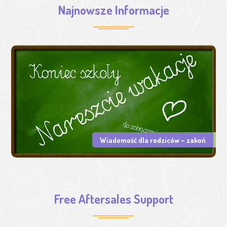
Najnowsze Informacje
Wiadomość dla rodziców – zakoń
Free Aftersales Support