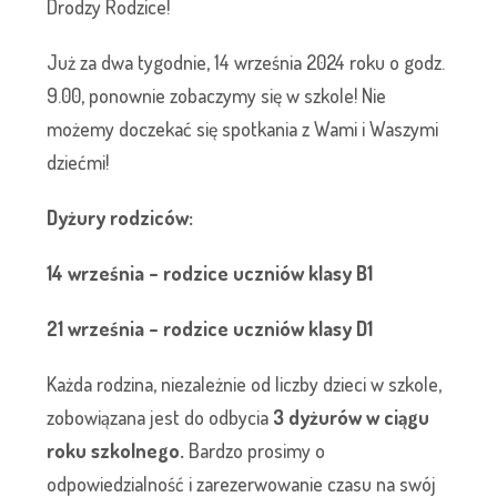
Drodzy Rodzice!
Już za dwa tygodnie, 14 września 2024 roku o godz.
9.00, ponownie zobaczymy się w szkole! Nie
możemy doczekać się spotkania z Wami i Waszymi
dziećmi!
Dyżury rodziców:
14 września – rodzice uczniów klasy B1
21 września – rodzice uczniów klasy D1
Każda rodzina, niezależnie od liczby dzieci w szkole,
zobowiązana jest do odbycia
3 dyżurów w ciągu
roku szkolnego.
Bardzo prosimy o
odpowiedzialność i zarezerwowanie czasu na swój