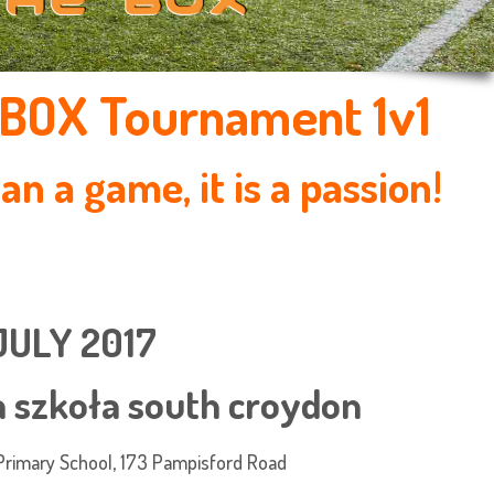
BOX Tournament 1v1
an a game, it is a passion!
JULY 2017
a szkoła south croydon
 Primary School, 173 Pampisford Road