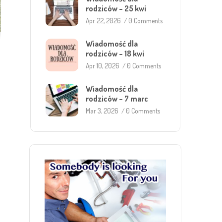
rodziców – 25 kwi
Apr 22, 2026
/
0 Comments
Wiadomość dla
rodziców – 18 kwi
Apr 10, 2026
/
0 Comments
Wiadomość dla
rodziców – 7 marc
Mar 3, 2026
/
0 Comments