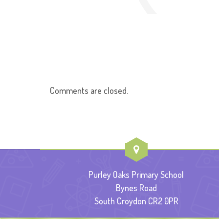
Comments are closed.
Purley Oaks Primary School
Bynes Road
South Croydon CR2 0PR