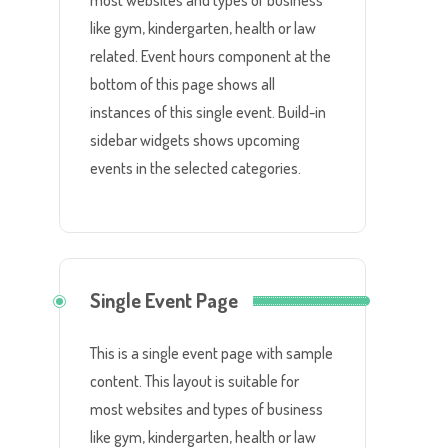
most websites and types of business
like gym, kindergarten, health or law
related. Event hours component at the
bottom of this page shows all
instances of this single event. Build-in
sidebar widgets shows upcoming
events in the selected categories.
Single Event Page
This is a single event page with sample
content. This layout is suitable for
most websites and types of business
like gym, kindergarten, health or law