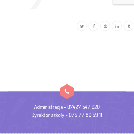
Administracja - 07427 547 020
Dyrektor szkoly - 075 77 80 59 11