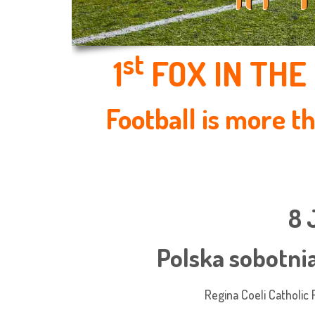
st
1
FOX IN THE 
Football is more th
8 
Polska sobotni
Regina Coeli Catholic