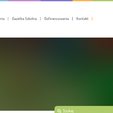
eria
Gazetka Szkolna
Dofinansowania
Kontakt