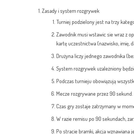
Zasady i system rozgrywek
Turniej podzielony jest na trzy katego
Zawodnik musi wstawic sie wraz z op
kartę uczestnictwa (nazwisko, imię, d
Drużyna liczy jednego zawodnika (bez
System rozgrywek uzależniony będzie
Podczas turnieju obowiązują wszystki
Mecze rozgrywane przez 90 sekund.
Czas gry zostaje zatrzymany w momen
W razie remisu po 90 sekundach, zar
Po stracie bramki, akcja wznawiana je