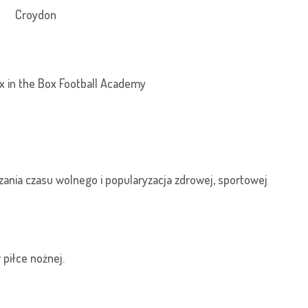
Croydon
ox in the Box Football Academy
nia czasu wolnego i popularyzacja zdrowej, sportowej
 piłce nożnej.