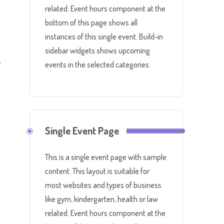
related. Event hours component at the
bottom of this page shows all
instances of this single event. Build-in
sidebar widgets shows upcoming
events in the selected categories.
Single Event Page
This is a single event page with sample
content. This layout is suitable for
most websites and types of business
like gym, kindergarten, health or law
related. Event hours component at the