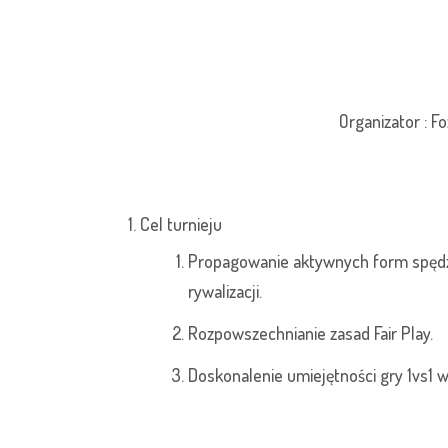
Organizator : F
Cel turnieju
Propagowanie aktywnych form spędza
rywalizacji.
Rozpowszechnianie zasad Fair Play.
Doskonalenie umiejętności gry 1vs1 w