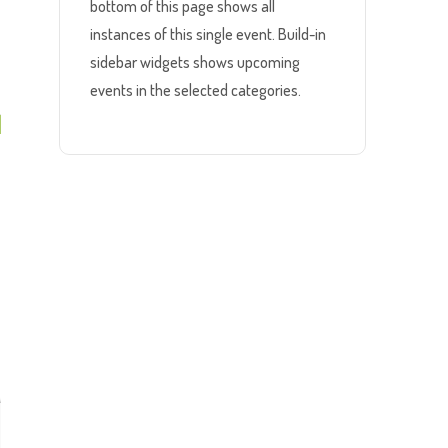
bottom of this page shows all
instances of this single event. Build-in
sidebar widgets shows upcoming
events in the selected categories.