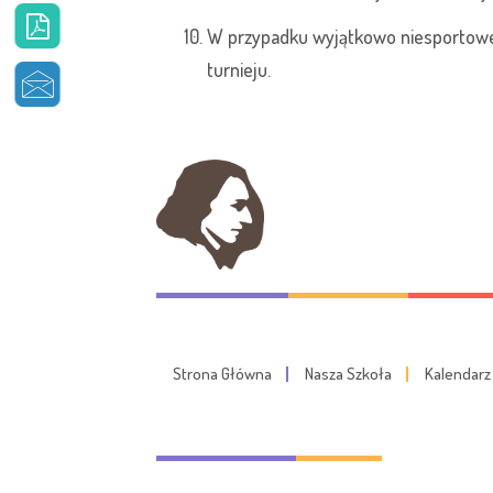
W przypadku wyjątkowo niesportowe
turnieju.