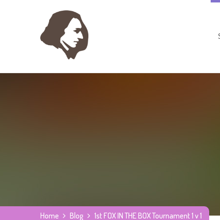
Home
Blog
1st FOX IN THE BOX Tournament 1 v 1