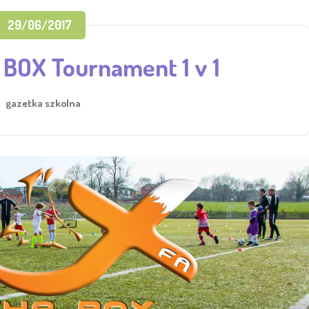
29/06/2017
 BOX Tournament 1 v 1
gazetka szkolna