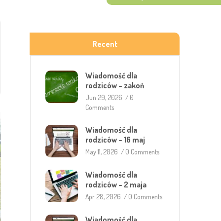
Recent
Wiadomość dla
rodziców – zakoń
Jun 29, 2026
/
0
Comments
Wiadomość dla
rodziców – 16 maj
May 11, 2026
/
0 Comments
Wiadomość dla
rodziców – 2 maja
Apr 28, 2026
/
0 Comments
Wiadomość dla