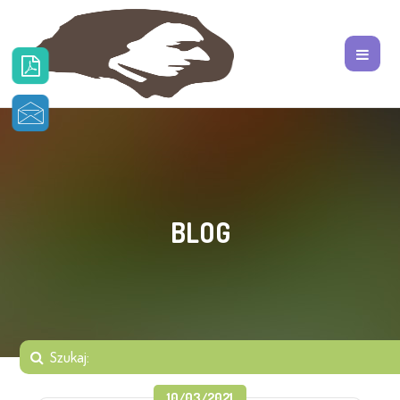
BLOG
10/03/2021