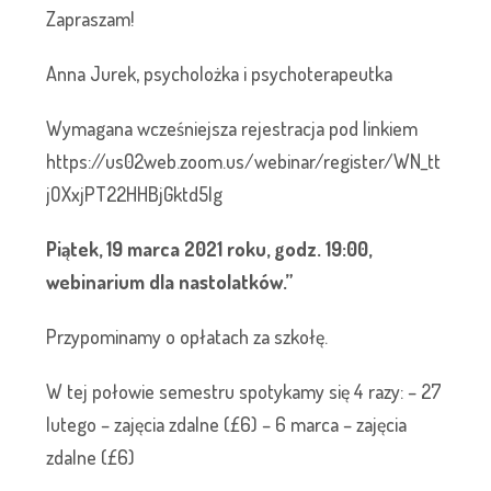
Zapraszam!
Anna Jurek, psycholożka i psychoterapeutka
Wymagana wcześniejsza rejestracja pod linkiem
https://us02web.zoom.us/webinar/register/WN_tt
jOXxjPT22HHBjGktd5lg
Piątek, 19 marca 2021 roku, godz. 19:00,
webinarium dla nastolatków.”
Przypominamy o opłatach za szkołę.
W tej połowie semestru spotykamy się 4 razy: – 27
lutego – zajęcia zdalne (£6) – 6 marca – zajęcia
zdalne (£6)