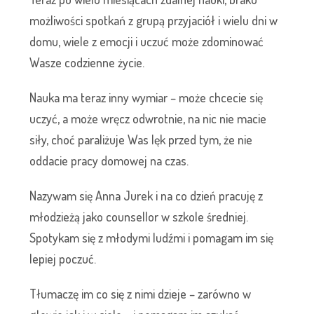
możliwości spotkań z grupą przyjaciół i wielu dni w
domu, wiele z emocji i uczuć może zdominować
Wasze codzienne życie.
Nauka ma teraz inny wymiar – może chcecie się
uczyć, a może wręcz odwrotnie, na nic nie macie
siły, choć paraliżuje Was lęk przed tym, że nie
oddacie pracy domowej na czas.
Nazywam się Anna Jurek i na co dzień pracuję z
młodzieżą jako counsellor w szkole średniej.
Spotykam się z młodymi ludźmi i pomagam im się
lepiej poczuć.
Tłumaczę im co się z nimi dzieje – zarówno w