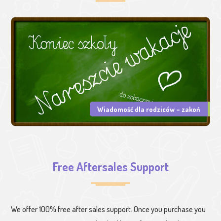
Wiadomość dla rodziców – zakoń
Free Aftersales Support
We offer 100% free after sales support. Once you purchase you