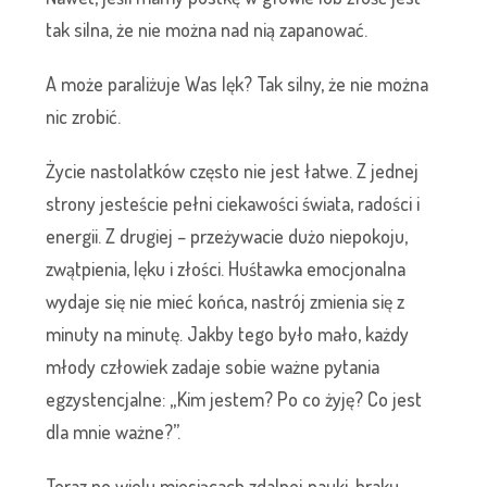
tak silna, że nie można nad nią zapanować.
A może paraliżuje Was lęk? Tak silny, że nie można
nic zrobić.
Życie nastolatków często nie jest łatwe. Z jednej
strony jesteście pełni ciekawości świata, radości i
energii. Z drugiej – przeżywacie dużo niepokoju,
zwątpienia, lęku i złości. Huśtawka emocjonalna
wydaje się nie mieć końca, nastrój zmienia się z
minuty na minutę. Jakby tego było mało, każdy
młody człowiek zadaje sobie ważne pytania
egzystencjalne: „Kim jestem? Po co żyję? Co jest
dla mnie ważne?”.
Teraz po wielu miesiącach zdalnej nauki, braku