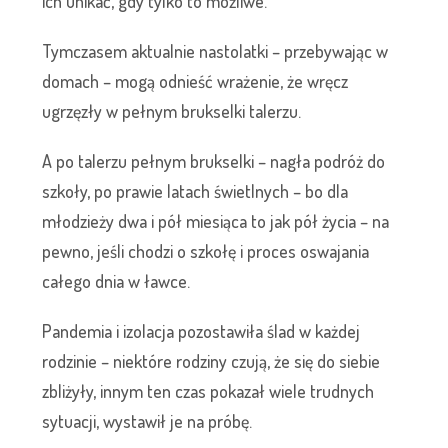
ich unikać, gdy tylko to możliwe.
Tymczasem aktualnie nastolatki – przebywając w
domach – mogą odnieść wrażenie, że wręcz
ugrzęzły w pełnym brukselki talerzu.
A po talerzu pełnym brukselki – nagła podróż do
szkoły, po prawie latach świetlnych – bo dla
młodzieży dwa i pół miesiąca to jak pół życia – na
pewno, jeśli chodzi o szkołę i proces oswajania
całego dnia w ławce.
Pandemia i izolacja pozostawiła ślad w każdej
rodzinie – niektóre rodziny czują, że się do siebie
zbliżyły, innym ten czas pokazał wiele trudnych
sytuacji, wystawił je na próbę.