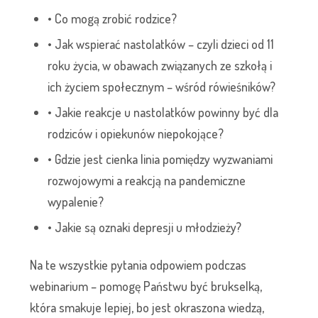
• Co mogą zrobić rodzice?
• Jak wspierać nastolatków – czyli dzieci od 11
roku życia, w obawach związanych ze szkołą i
ich życiem społecznym – wśród rówieśników?
• Jakie reakcje u nastolatków powinny być dla
rodziców i opiekunów niepokojące?
• Gdzie jest cienka linia pomiędzy wyzwaniami
rozwojowymi a reakcją na pandemiczne
wypalenie?
• Jakie są oznaki depresji u młodzieży?
Na te wszystkie pytania odpowiem podczas
webinarium – pomogę Państwu być brukselką,
która smakuje lepiej, bo jest okraszona wiedzą,