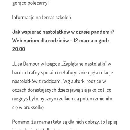
gorąco polecamy!!
Informacje na temat szkoleń:
Jak wspierać nastolatków w czasie pandemii?
Webinarium dla rodziców – 12 marca o godz.
20.00
„Lisa Damour w książce „Zaplątane nastolatki” w
bardzo trafny sposób metaforycznie ujęła relacje
nastolatków z rodzicami. Wg autorki rodzice w
oczach dorastających dzieci jawią się jako coś, co
niegdyś było pysznym żelkiem, a potem zmieniło
się w brukselkę.
Pomimo, że mama i tata są dla nich dobrzy, to lepiej