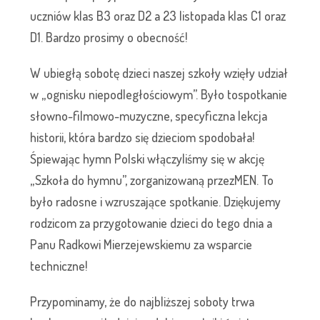
uczniów klas B3 oraz D2 a 23 listopada klas C1 oraz
D1. Bardzo prosimy o obecność!
W ubiegłą sobotę dzieci naszej szkoły wzięły udział
w „ognisku niepodległościowym”. Było tospotkanie
słowno-filmowo-muzyczne, specyficzna lekcja
historii, która bardzo się dzieciom spodobała!
Śpiewając hymn Polski włączyliśmy się w akcję
„Szkoła do hymnu”, zorganizowaną przezMEN. To
było radosne i wzruszające spotkanie. Dziękujemy
rodzicom za przygotowanie dzieci do tego dnia a
Panu Radkowi Mierzejewskiemu za wsparcie
techniczne!
Przypominamy, że do najbliższej soboty trwa