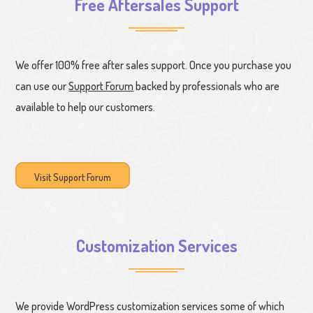
Free Aftersales Support
We offer 100% free after sales support. Once you purchase you
can use our
Support Forum
backed by professionals who are
available to help our customers.
Visit Support Forum
Customization Services
We provide WordPress customization services some of which