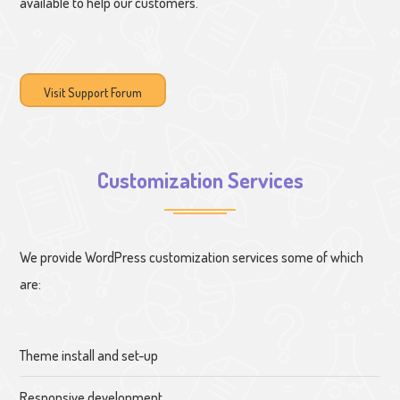
available to help our customers.
Visit Support Forum
Customization Services
We provide WordPress customization services some of which
are:
Theme install and set-up
Responsive development