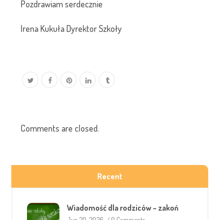
Pozdrawiam serdecznie
Irena Kukuła Dyrektor Szkoły
Comments are closed.
Recent
Wiadomość dla rodziców – zakoń
Jun 29, 2026
/
0 Comments