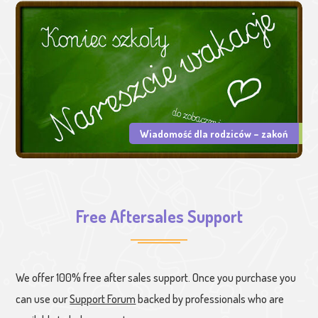
Wiadomość dla rodziców – zakoń
Free Aftersales Support
We offer 100% free after sales support. Once you purchase you
can use our
Support Forum
backed by professionals who are