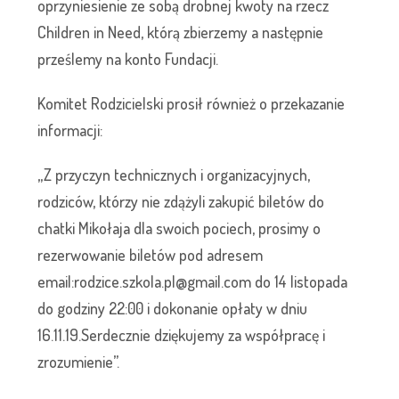
oprzyniesienie ze sobą drobnej kwoty na rzecz
Children in Need, którą zbierzemy a następnie
prześlemy na konto Fundacji.
Komitet Rodzicielski prosił również o przekazanie
informacji:
„Z przyczyn technicznych i organizacyjnych,
rodziców, którzy nie zdążyli zakupić biletów do
chatki Mikołaja dla swoich pociech, prosimy o
rezerwowanie biletów pod adresem
email:rodzice.szkola.pl@gmail.com do 14 listopada
do godziny 22:00 i dokonanie opłaty w dniu
16.11.19.Serdecznie dziękujemy za współpracę i
zrozumienie”.