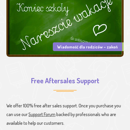
Wiadomość dla rodziców – zakoń
Free Aftersales Support
We offer 100% free after sales support. Once you purchase you
can use our
Support Forum
backed by professionals who are
available to help our customers.