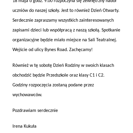
18 maja o godz. 9.00 rozpoczyna się zewnętrzny nabór
uczniów do naszej szkoły. Jest to również Dzień Otwarty.
Serdecznie zapraszamy wszystkich zainteresowanych
zapisami dzieci lub współpracą z naszą szkołą. Spotkanie
organizacyjne będzie miało miejsce na Sali Teatralnej.
Wejście od ulicy Bynes Road. Zachęcamy!
Również w tę sobotę Dzień Rodziny w swoich klasach
obchodzić będzie Przedszkole oraz klasy C1 i C2.
Godziny rozpoczęcia zostaną podane przez
wychowawców.
Pozdrawiam serdecznie
Irena Kukuła