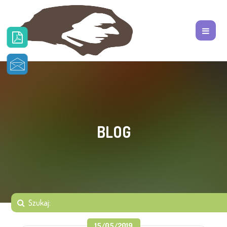
BLOG
15/05/2019