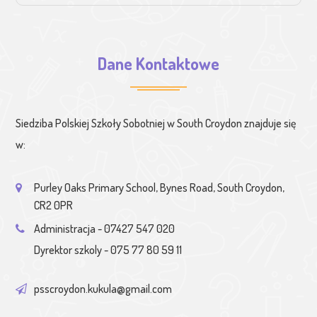
Dane Kontaktowe
Siedziba Polskiej Szkoły Sobotniej w South Croydon znajduje się
w:
Purley Oaks Primary School, Bynes Road, South Croydon,
CR2 0PR
Administracja - 07427 547 020
Dyrektor szkoly - 075 77 80 59 11
psscroydon.kukula@gmail.com