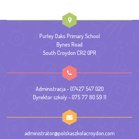
Purley Oaks Primary School
Bynes Road
South Croydon CR2 0PR
Administracja - 07427 547 020
Dyrektor szkoly - 075 77 80 59 11
administrator@polskaszkolacroydon.com