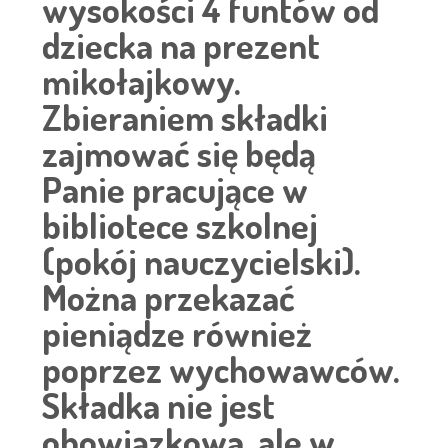
wysokości 4 funtów od
dziecka na prezent
mikołajkowy.
Zbieraniem składki
zajmować się będą
Panie pracujące w
bibliotece szkolnej
(pokój nauczycielski).
Można przekazać
pieniądze również
poprzez wychowawców.
Składka nie jest
obowiązkowa, ale w