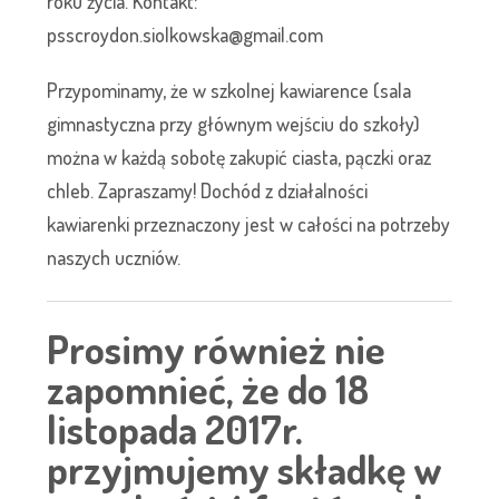
roku życia. Kontakt:
psscroydon.siolkowska@gmail.com
Przypominamy, że w szkolnej kawiarence (sala
gimnastyczna przy głównym wejściu do szkoły)
można w każdą sobotę zakupić ciasta, pączki oraz
chleb. Zapraszamy! Dochód z działalności
kawiarenki przeznaczony jest w całości na potrzeby
naszych uczniów.
Prosimy również nie
zapomnieć, że do 18
listopada 2017r.
przyjmujemy składkę w