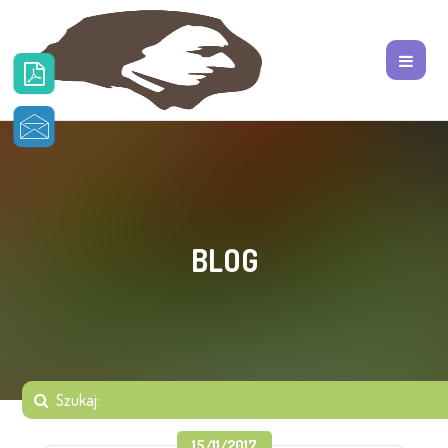
BLOG
15/11/2017