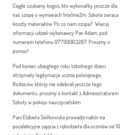
Ciągle szukamy kogoś, kto wykonałby jeszcze dla
nas szopę o wymiarach 1mx1mx2m. Szkoła zwraca
koszty materiałów. Po co nam szopa? Więcej
informacji udzieli wykonawcy Pan Adam, pod
numerem telefonu 07799063287. Prosimy o
pomoc!
Pod koniec ubiegłego roku szkolnego dzieci
otrzymały legitymacje ucznia polonijnego.
Rodziców, którzy nie odebrali jeszcze tego
dokumentu, prosimy o kontakt z Administratorem
Szkoły w pokoju nauczycielskim.
Pani Elżbieta Siółkowska prowadzi nabór na
pozalekcyjne zajęcia z rękodzieła dla uczniów od 10