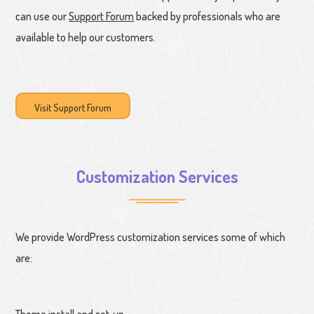
can use our
Support Forum
backed by professionals who are
available to help our customers.
Visit Support Forum
Customization Services
We provide WordPress customization services some of which
are:
Theme install and set-up