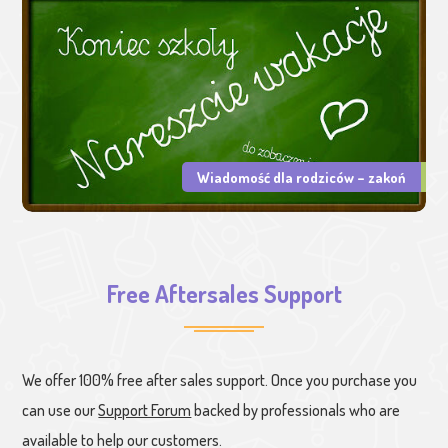
Wiadomość dla rodziców – zakoń
Free Aftersales Support
We offer 100% free after sales support. Once you purchase you
can use our
Support Forum
backed by professionals who are
available to help our customers.