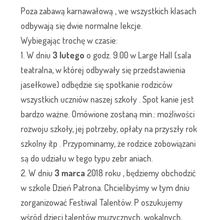
Poza zabawą karnawałową , we wszystkich klasach
odbywają się dwie normalne lekcje.
Wybiegając trochę w czasie:
1. W dniu
3 lutego
o godz. 9.00 w Large Hall (sala
teatralna, w której odbywały się przedstawienia
jasełkowe) odbędzie się spotkanie rodziców
wszystkich uczniów naszej szkoły . Spot kanie jest
bardzo ważne. Omówione zostaną min.: możliwości
rozwoju szkoły, jej potrzeby, opłaty na przyszły rok
szkolny itp . Przypominamy, że rodzice zobowiązani
są do udziału w tego typu zebr aniach.
2. W dniu
3 marca
2018 roku , będziemy obchodzić
w szkole Dzień Patrona. Chcielibyśmy w tym dniu
zorganizować Festiwal Talentów. P oszukujemy
wśród dzieci talentów muzycznych, wokalnych,