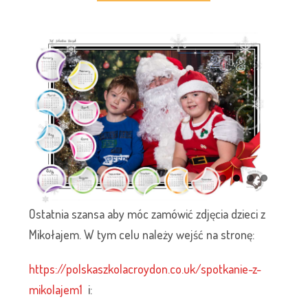
Ostatnia szansa aby móc zamówić zdjęcia dzieci z
Mikołajem. W tym celu należy wejść na stronę:
https://polskaszkolacroydon.co.uk/spotkanie-z-
mikolajem1
i: