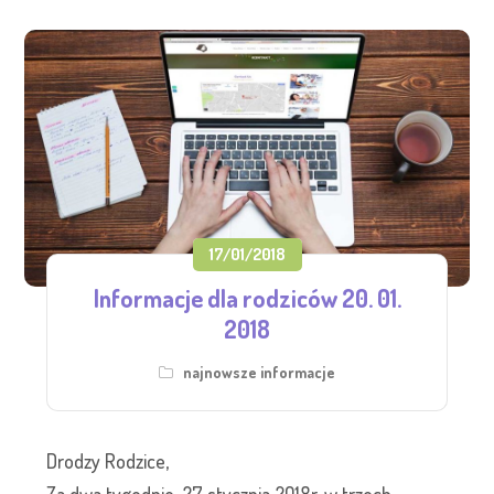
17/01/2018
Informacje dla rodziców 20. 01.
2018
najnowsze informacje
Drodzy Rodzice,
Za dwa tygodnie, 27 stycznia 2018r, w trzech