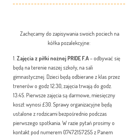
Zachęcamy do zapisywania swoich pociech na
kółka pozalekcyjne:
1.
Zajęcia z piłki nożnej PRIDE F.A
– odbywać się
będą na terenie naszej szkoły, na sali
gimnastycznej. Dzieci będą odbierane z klas przez
trenerów o godz 12.30, zajęcia trwają do godz.
13.45. Pierwsze zajęcia są darmowe, miesięczny
koszt wynosi £30. Sprawy organizacyjne będą
ustalone z rodzicami bezpośrednio podczas
pierwszego spotkania. W razie pytań prosimy o
kontakt pod numerem 07472157255 z Panem