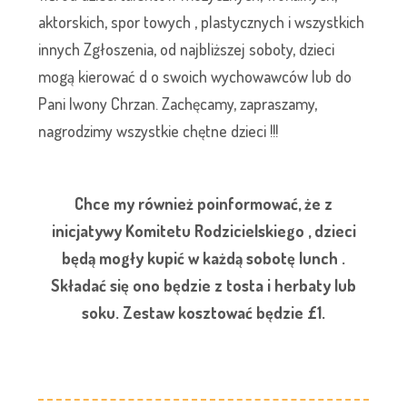
aktorskich, spor towych , plastycznych i wszystkich
innych Zgłoszenia, od najbliższej soboty, dzieci
mogą kierować d o swoich wychowawców lub do
Pani Iwony Chrzan. Zachęcamy, zapraszamy,
nagrodzimy wszystkie chętne dzieci !!!
Chce my również poinformować, że z
inicjatywy Komitetu Rodzicielskiego , dzieci
będą mogły kupić w każdą sobotę lunch .
Składać się ono będzie z tosta i herbaty lub
soku. Zestaw kosztować będzie £1.