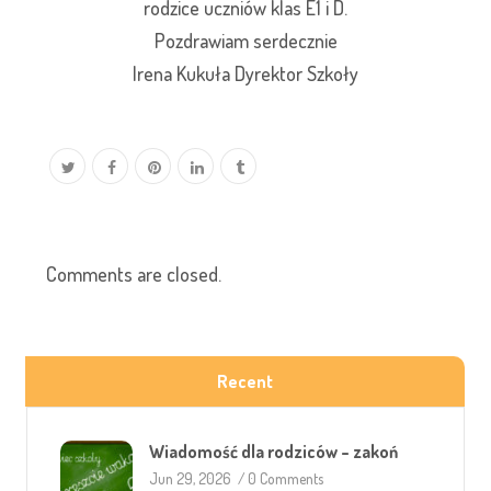
rodzice uczniów klas E1 i D.
Pozdrawiam serdecznie
Irena Kukuła Dyrektor Szkoły
Comments are closed.
Recent
Wiadomość dla rodziców – zakoń
Jun 29, 2026
/
0 Comments