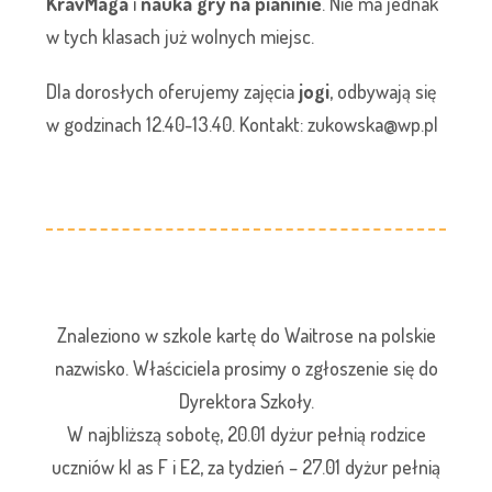
KravMaga
i
nauka gry na pianinie
. Nie ma jednak
w tych klasach już wolnych miejsc.
Dla dorosłych oferujemy zajęcia
jogi
, odbywają się
w godzinach 12.40-13.40. Kontakt: zukowska@wp.pl
Znaleziono w szkole kartę do Waitrose na polskie
nazwisko. Właściciela prosimy o zgłoszenie się do
Dyrektora Szkoły.
W najbliższą sobotę, 20.01 dyżur pełnią rodzice
uczniów kl as F i E2, za tydzień – 27.01 dyżur pełnią