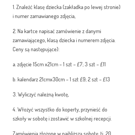
1. Znaleźć klasę dziecka (zakładka po lewej stronie)
i numer zamawianego zdjęcia,
2. Na kartce napisać zamówienie z danymi
zamawiającego, klasą dziecka i numerem zdjęcia.
Ceny są następujące):
a. zdjęcie 15cm x21cm – 1 szt – £7; 3 szt – £11
b. kalendarz 21cmx30cm – 1 szt £9; 2 szt – £13
3. Wyliczyć należną kwotę,
4. Włożyć wszystko do koperty, przynieść do
szkoły w sobotę i zostawić w szkolnej recepcji.
Zamówienia złożone w najbliższą sobotę, tj. 20