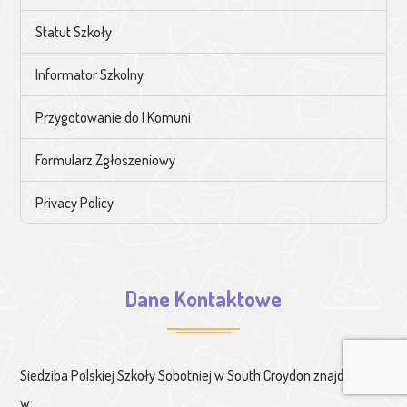
Statut Szkoły
Informator Szkolny
Przygotowanie do I Komuni
Formularz Zgłoszeniowy
Privacy Policy
Dane Kontaktowe
Siedziba Polskiej Szkoły Sobotniej w South Croydon znajduje się
w: