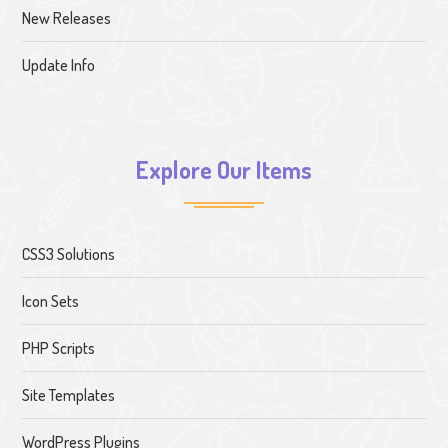
New Releases
Update Info
Explore Our Items
CSS3 Solutions
Icon Sets
PHP Scripts
Site Templates
WordPress Plugins