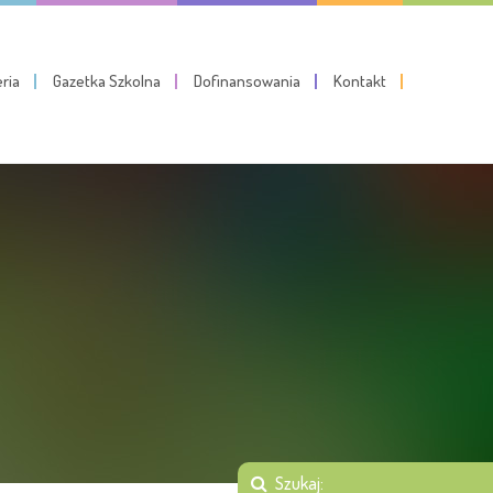
eria
Gazetka Szkolna
Dofinansowania
Kontakt