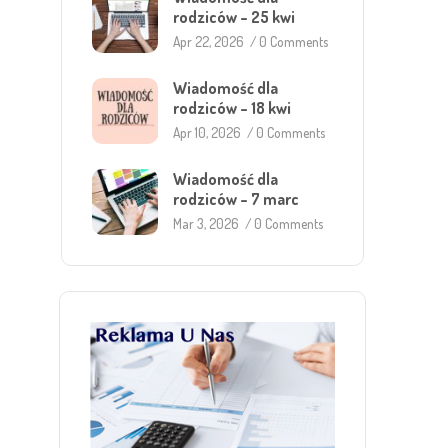
rodziców – 25 kwi
Apr 22, 2026
/
0 Comments
Wiadomość dla
rodziców – 18 kwi
Apr 10, 2026
/
0 Comments
Wiadomość dla
rodziców – 7 marc
Mar 3, 2026
/
0 Comments