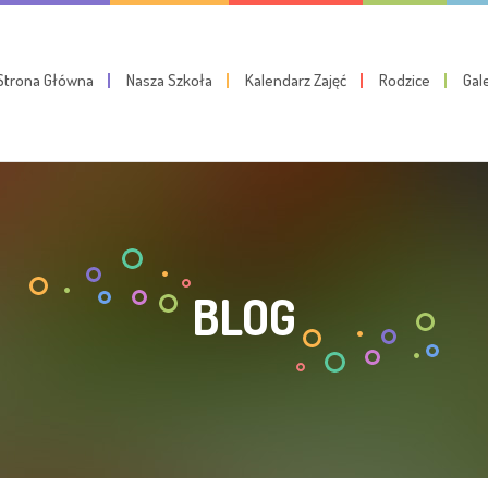
Strona Główna
Nasza Szkoła
Kalendarz Zajęć
Rodzice
Gal
BLOG