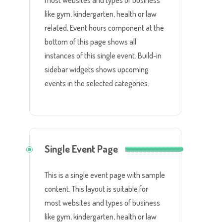
most websites and types of business
like gym, kindergarten, health or law
related. Event hours component at the
bottom of this page shows all
instances of this single event. Build-in
sidebar widgets shows upcoming
events in the selected categories.
Single Event Page
This is a single event page with sample
content. This layout is suitable for
most websites and types of business
like gym, kindergarten, health or law