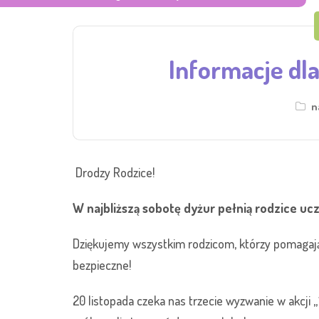
Informacje dla
n
Drodzy Rodzice!
W najbliższą sobotę dyżur pełnią rodzice uczn
Dziękujemy wszystkim rodzicom, którzy pomagają n
bezpieczne!
20 listopada czeka nas trzecie wyzwanie w akcji „1