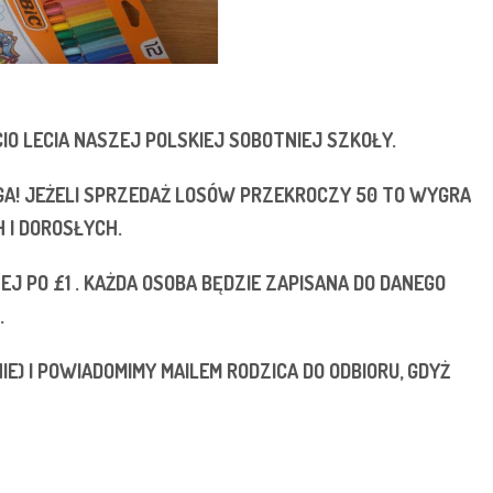
CIO LECIA NASZEJ POLSKIEJ SOBOTNIEJ SZKOŁY.
AGA! JEŻELI SPRZEDAŻ LOSÓW PRZEKROCZY 50 TO WYGRA
H I DOROSŁYCH.
J PO £1 . KAŻDA OSOBA BĘDZIE ZAPISANA DO DANEGO
.
) I POWIADOMIMY MAILEM RODZICA DO ODBIORU, GDYŻ