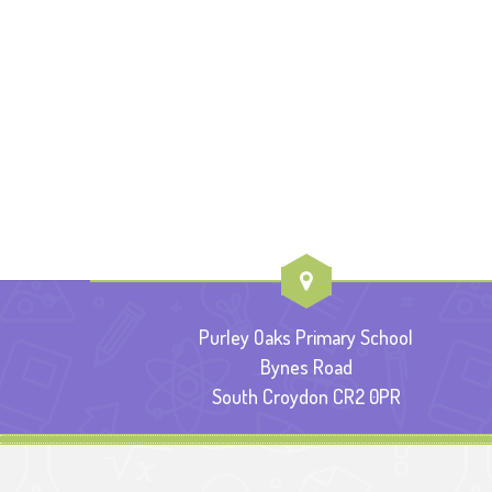
Purley Oaks Primary School
Bynes Road
South Croydon CR2 0PR