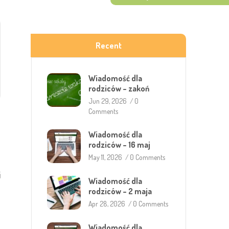
Recent
Wiadomość dla
rodziców – zakoń
Jun 29, 2026
/
0
Comments
Wiadomość dla
rodziców – 16 maj
May 11, 2026
/
0 Comments
i
Wiadomość dla
rodziców – 2 maja
Apr 28, 2026
/
0 Comments
Wiadomość dla