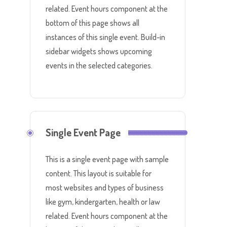
related. Event hours component at the
bottom of this page shows all
instances of this single event. Build-in
sidebar widgets shows upcoming
events in the selected categories.
Single Event Page
This is a single event page with sample
content. This layout is suitable for
most websites and types of business
like gym, kindergarten, health or law
related. Event hours component at the