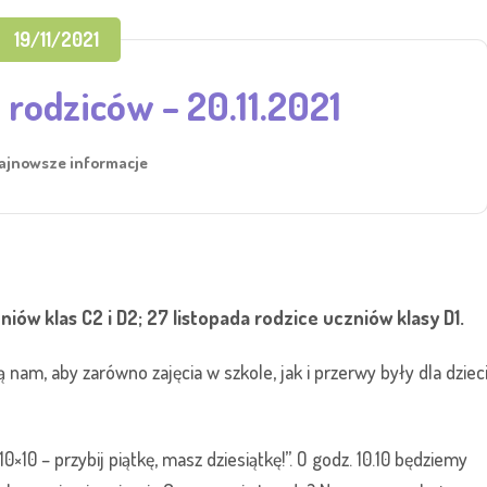
19/11/2021
 rodziców – 20.11.2021
ajnowsze informacje
iów klas C2 i D2; 27 listopada rodzice uczniów klasy D1.
am, aby zarówno zajęcia w szkole, jak i przerwy były dla dziec
0×10 – przybij piątkę, masz dziesiątkę!”. O godz. 10.10 będziemy