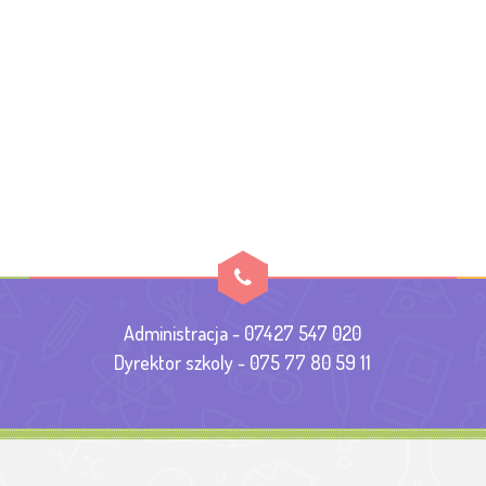
Administracja - 07427 547 020
Dyrektor szkoly - 075 77 80 59 11