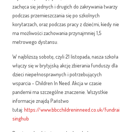
zachęca się jednych i drugich do zakrywania twarzy
podczas przemieszczania się po szkolnych
korytarzach, oraz podczas pracy z dziećmi, kiedy nie
ma możliwości zachowania przynajmniej 1,5
metrowego dystansu.
W najbliższą sobotę, czyli 21 listopada, nasza szkoła
włączy się w brytyjską akcję zbierania funduszy dla
dzieci niepełnosprawnych i potrzebujących
wsparcia – Children In Need. Akcja w czasie
pandemii ma szczególne znaczenie. Wszystkie
informacje znajdą Państwo
tutaj:
https://www.bbcchildreninneed.co.uk/fundrai
singhub