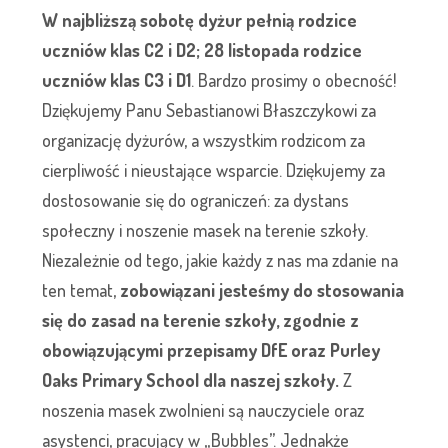
W najbliższą sobotę dyżur pełnią rodzice
uczniów klas C2 i D2; 28 listopada rodzice
uczniów klas C3 i D1
. Bardzo prosimy o obecność!
Dziękujemy Panu Sebastianowi Błaszczykowi za
organizację dyżurów, a wszystkim rodzicom za
cierpliwość i nieustające wsparcie. Dziękujemy za
dostosowanie się do ograniczeń: za dystans
społeczny i noszenie masek na terenie szkoły.
Niezależnie od tego, jakie każdy z nas ma zdanie na
ten temat,
zobowiązani jesteśmy do stosowania
się do zasad na terenie szkoły, zgodnie z
obowiązującymi przepisamy DfE oraz Purley
Oaks Primary School dla naszej szkoły.
Z
noszenia masek zwolnieni są nauczyciele oraz
asystenci, pracujący w „Bubbles”. Jednakże