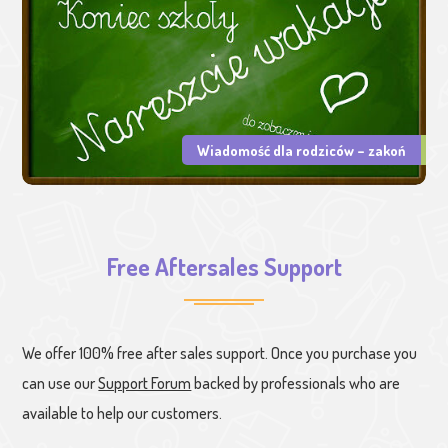
Wiadomość dla rodziców – zakoń
Free Aftersales Support
We offer 100% free after sales support. Once you purchase you
can use our
Support Forum
backed by professionals who are
available to help our customers.