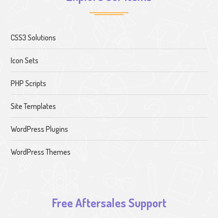
CSS3 Solutions
Icon Sets
PHP Scripts
Site Templates
WordPress Plugins
WordPress Themes
Free Aftersales Support