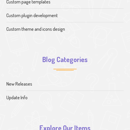
Custom page templates
Custom plugin development
Custom theme and icons design
Blog Categories
New Releases
Update Info
Explore Our Items