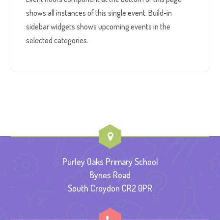
shows all instances of this single event. Build-in
sidebar widgets shows upcoming events in the
selected categories.
Purley Oaks Primary School
Bynes Road
South Croydon CR2 0PR