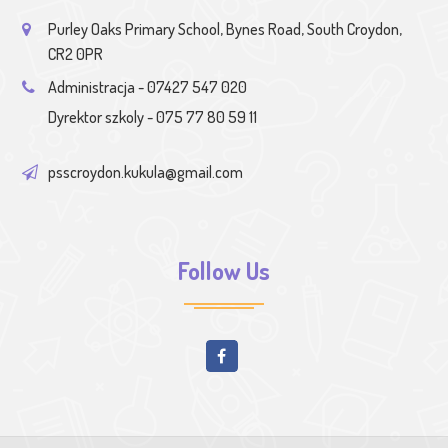
Purley Oaks Primary School, Bynes Road, South Croydon,
CR2 0PR
Administracja - 07427 547 020
Dyrektor szkoly - 075 77 80 59 11
psscroydon.kukula@gmail.com
Follow Us