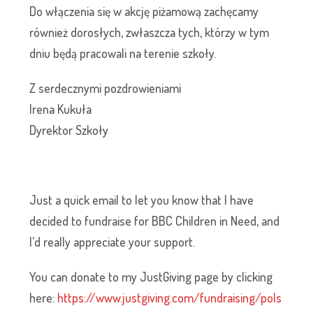
Do włączenia się w akcję piżamową zachęcamy
również dorosłych, zwłaszcza tych, którzy w tym
dniu będą pracowali na terenie szkoły.
Z serdecznymi pozdrowieniami
Irena Kukuła
Dyrektor Szkoły
Just a quick email to let you know that I have
decided to fundraise for BBC Children in Need, and
I’d really appreciate your support.
You can donate to my JustGiving page by clicking
here:
https://www.justgiving.com/fundraising/pols