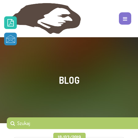
BLOG
18/03/2019