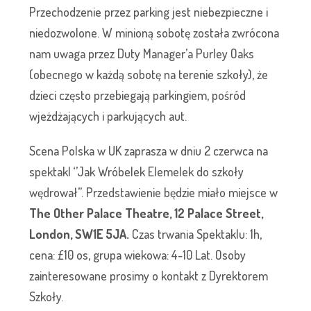
Przechodzenie przez parking jest niebezpieczne i
niedozwolone. W minioną sobotę została zwrócona
nam uwaga przez Duty Manager’a Purley Oaks
(obecnego w każdą sobotę na terenie szkoły), że
dzieci często przebiegają parkingiem, pośród
wjeżdżających i parkujących aut.
Scena Polska w UK zaprasza w dniu 2 czerwca na
spektakl ‘’Jak Wróbelek Elemelek do szkoły
wędrował’’. Przedstawienie będzie miało miejsce w
The Other Palace Theatre, 12 Palace Street,
London, SW1E 5JA.
Czas trwania Spektaklu: 1h,
cena: £10 os, grupa wiekowa: 4-10 Lat. Osoby
zainteresowane prosimy o kontakt z Dyrektorem
Szkoły.