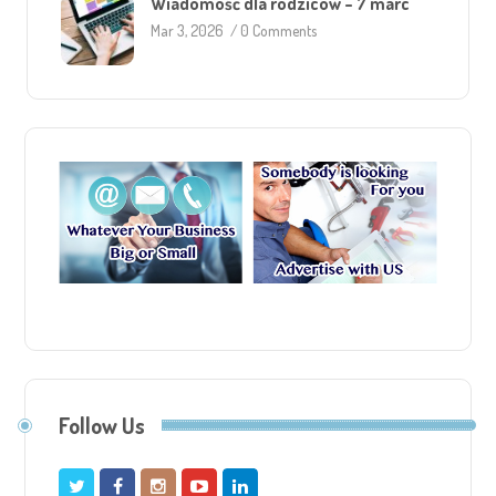
Wiadomość dla rodziców – 7 marc
Mar 3, 2026
/
0 Comments
Follow Us