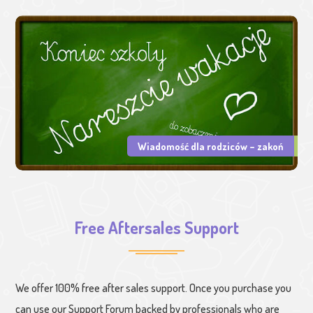
Wiadomość dla rodziców – zakoń
Free Aftersales Support
We offer 100% free after sales support. Once you purchase you
can use our
Support Forum
backed by professionals who are