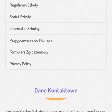
Regulamin Szkoły
Statut Szkoły
Informator Szkolny
Przygotowanie do I Komuni
Formularz Zgłoszeniowy
Privacy Policy
Dane Kontaktowe
Siedziba Polskiej Szkoły Sobotniej w South Croydon znajduje się