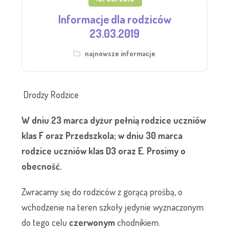
Informacje dla rodziców
23.03.2019
najnowsze informacje
Drodzy Rodzice
W dniu 23 marca dyżur pełnią rodzice uczniów
klas F oraz Przedszkola; w dniu 30 marca
rodzice uczniów klas D3 oraz E. Prosimy o
obecność.
Zwracamy się do rodziców z gorącą prośbą, o
wchodzenie na teren szkoły jedynie wyznaczonym
do tego celu
czerwonym
chodnikiem.