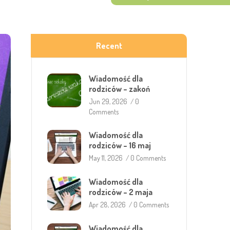
Recent
Wiadomość dla
rodziców – zakoń
Jun 29, 2026
/
0
Comments
Wiadomość dla
rodziców – 16 maj
May 11, 2026
/
0 Comments
Wiadomość dla
rodziców – 2 maja
Apr 28, 2026
/
0 Comments
Wiadomość dla