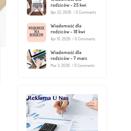
rodziców – 25 kwi
Apr 22, 2026
/
0 Comments
Wiadomość dla
rodziców – 18 kwi
Apr 10, 2026
/
0 Comments
Wiadomość dla
rodziców – 7 marc
Mar 3, 2026
/
0 Comments