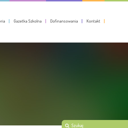
eria
Gazetka Szkolna
Dofinansowania
Kontakt