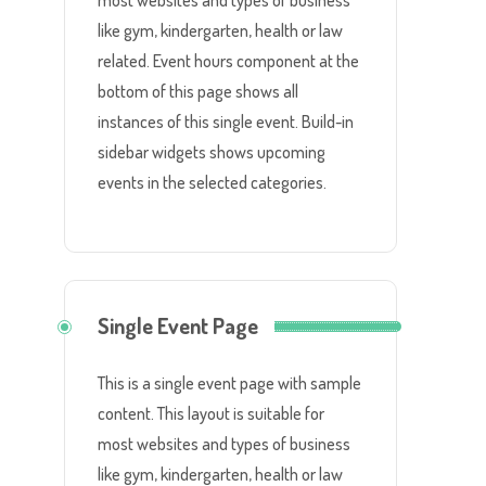
most websites and types of business
like gym, kindergarten, health or law
related. Event hours component at the
bottom of this page shows all
instances of this single event. Build-in
sidebar widgets shows upcoming
events in the selected categories.
Single Event Page
This is a single event page with sample
content. This layout is suitable for
most websites and types of business
like gym, kindergarten, health or law