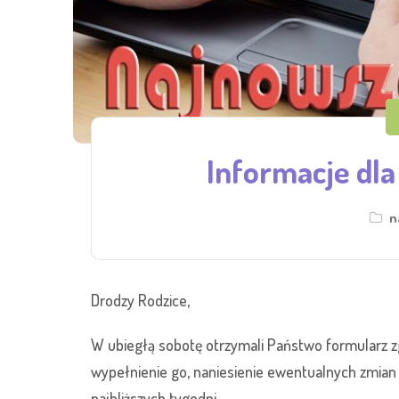
Informacje dla
n
Drodzy Rodzice,
W ubiegłą sobotę otrzymali Państwo formularz z
wypełnienie go, naniesienie ewentualnych zmia
najbliższych tygodni.