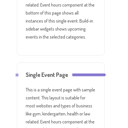
related. Event hours component at the
bottom of this page shows all
instances of this single event. Build-in
sidebar widgets shows upcoming
events in the selected categories.
Single Event Page
This is a single event page with sample
content. This layout is suitable for
most websites and types of business
like gym, kindergarten, health or law
related. Event hours component at the