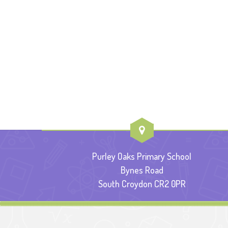
Purley Oaks Primary School
Bynes Road
South Croydon CR2 0PR