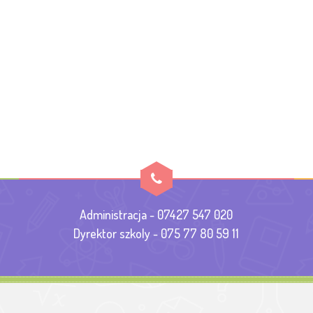
Administracja - 07427 547 020
Dyrektor szkoly - 075 77 80 59 11