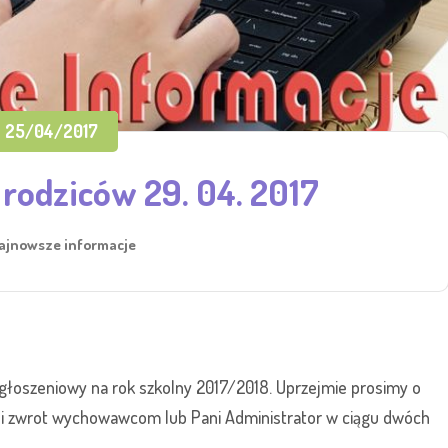
25/04/2017
 rodziców 29. 04. 2017
ajnowsze informacje
głoszeniowy na rok szkolny 2017/2018. Uprzejmie prosimy o
n i zwrot wychowawcom lub Pani Administrator w ciągu dwóch