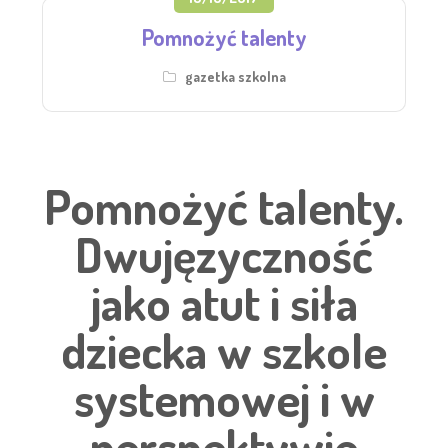
Pomnożyć talenty
gazetka szkolna
Pomnożyć talenty.
Dwujęzyczność
jako atut i siła
dziecka w szkole
systemowej i w
perspektywie