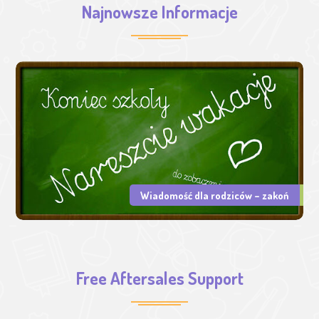
Najnowsze Informacje
Wiadomość dla rodziców – zakoń
Free Aftersales Support