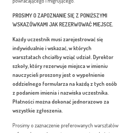
powracającego i migrującego.
PROSIMY O ZAPOZNANIE SIĘ Z PONIŻSZYMI
WSKAZÓWKAMI JAK REZERWOWAĆ MIEJSCE.
Każdy uczestnik musi zarejestrować się
indywidualnie i wskazać, w których
warsztatach chciałby wziąć udział. Dyrektor
szkoły, który rezerwuje miejsca w imieniu
nauczycieli proszony jest o wypełnienie
oddzielnego formularza na każdą z tych osób
z podaniem imienia i nazwiska uczestnika.
Płatności można dokonać jednorazowo za
wszystkie zgłoszenia.
Prosimy o zaznaczenie preferowanych warsztatów