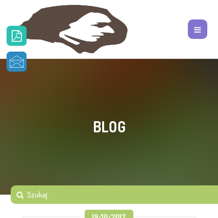
BLOG
19/10/2017