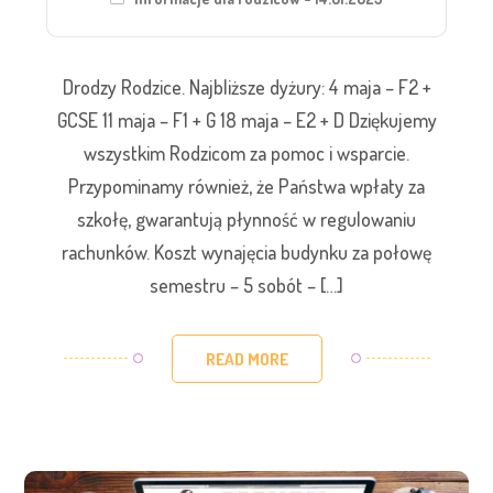
Drodzy Rodzice. Najbliższe dyżury: 4 maja – F2 +
GCSE 11 maja – F1 + G 18 maja – E2 + D Dziękujemy
wszystkim Rodzicom za pomoc i wsparcie.
Przypominamy również, że Państwa wpłaty za
szkołę, gwarantują płynność w regulowaniu
rachunków. Koszt wynajęcia budynku za połowę
semestru – 5 sobót – […]
READ MORE