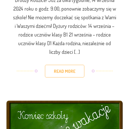
2024 roku o godz. 9.00, ponownie zobaczymy się w
szkole! Nie możemy doczekać się spotkania z Wami
i Waszymi dziećmi! Dyżury rodziców: 14 września –
rodzice uczniów klasy B1 21 września – rodzice
uczniów klasy D1 Każda rodzina, niezależnie od
liczby dzieci […]
READ MORE