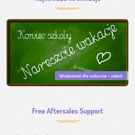
Wiadomość dla rodziców – zakoń
Free Aftersales Support