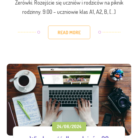
Zerówki. Rozejście się uczniów i rodziców na piknik
rodzinny. 9.00 – uczniowie klas A1, A2, B, […]
READ MORE
24/06/2024