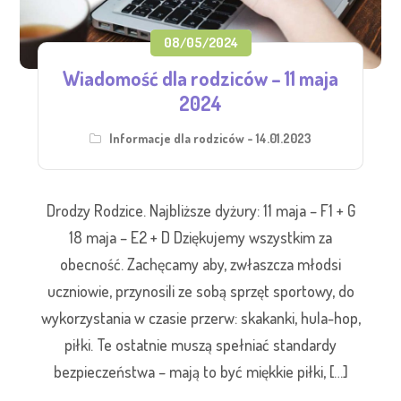
08/05/2024
Wiadomość dla rodziców – 11 maja
2024
Informacje dla rodziców - 14.01.2023
Drodzy Rodzice. Najbliższe dyżury: 11 maja – F1 + G
18 maja – E2 + D Dziękujemy wszystkim za
obecność. Zachęcamy aby, zwłaszcza młodsi
uczniowie, przynosili ze sobą sprzęt sportowy, do
wykorzystania w czasie przerw: skakanki, hula-hop,
piłki. Te ostatnie muszą spełniać standardy
bezpieczeństwa – mają to być miękkie piłki, […]