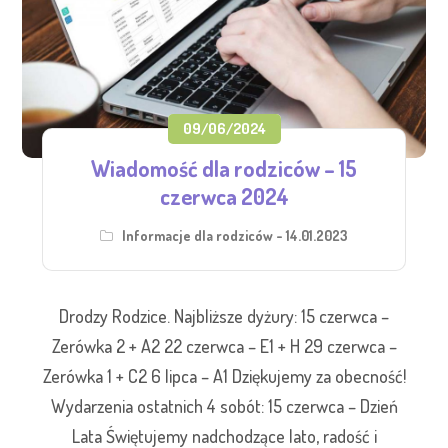
09/06/2024
Wiadomość dla rodziców – 15
czerwca 2024
Informacje dla rodziców - 14.01.2023
Drodzy Rodzice. Najbliższe dyżury: 15 czerwca –
Zerówka 2 + A2 22 czerwca – E1 + H 29 czerwca –
Zerówka 1 + C2 6 lipca – A1 Dziękujemy za obecność!
Wydarzenia ostatnich 4 sobót: 15 czerwca – Dzień
Lata Świętujemy nadchodzące lato, radość i