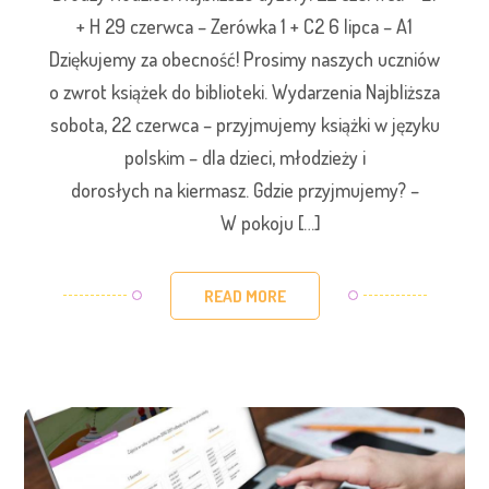
+ H 29 czerwca – Zerówka 1 + C2 6 lipca – A1
Dziękujemy za obecność! Prosimy naszych uczniów
o zwrot książek do biblioteki. Wydarzenia Najbliższa
sobota, 22 czerwca – przyjmujemy książki w języku
polskim – dla dzieci, młodzieży i
dorosłych na kiermasz. Gdzie przyjmujemy? –
W pokoju […]
READ MORE