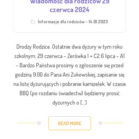
Wiadomość dla rodziców 29
czerwca 2024
Informacje dla rodziców - 14.01.2023
Drodzy Rodzice. Ostatnie dwa dyżury w tym roku
szkolnym: 29 czerwca – Zerówka 1 + C2 6 lipca – A1
– Bardzo Państwa prosimy o zgłoszenie się przed
godziną 9.00 do Pana Ani Żukowskiej, zapisanie się
na listę dyżurujących i pobranie kamizelek. W czasie
BBQ (po rozdaniu świadectw) będziemy prosić
dyżurnych o […]
READ MORE