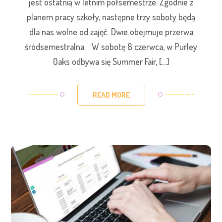
jest ostatnią w letnim półsemestrze. Zgodnie z
planem pracy szkoły, następne trzy soboty będą
dla nas wolne od zajęć. Dwie obejmuje przerwa
śródsemestralna. W sobotę 8 czerwca, w Purley
Oaks odbywa się Summer Fair, […]
READ MORE