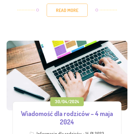
READ MORE
30/04/2024
Wiadomość dla rodziców – 4 maja
2024
Informacje dla rodziców - 14.01.2023