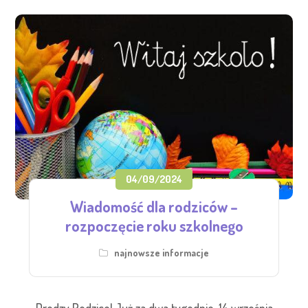
04/09/2024
Wiadomość dla rodziców –
rozpoczęcie roku szkolnego
najnowsze informacje
Drodzy Rodzice! Już za dwa tygodnie, 14 września