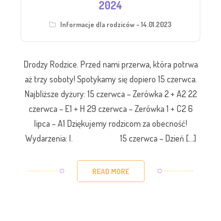
2024
Informacje dla rodziców - 14.01.2023
Drodzy Rodzice. Przed nami przerwa, która potrwa
aż trzy soboty! Spotykamy się dopiero 15 czerwca.
Najbliższe dyżury: 15 czerwca – Zerówka 2 + A2 22
czerwca – E1 + H 29 czerwca – Zerówka 1 + C2 6
lipca – A1 Dziękujemy rodzicom za obecność!
Wydarzenia: I. 15 czerwca – Dzień […]
READ MORE