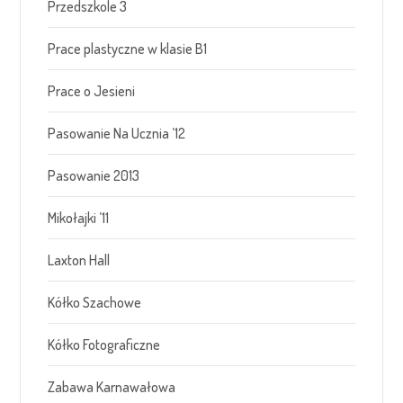
Przedszkole 3
Prace plastyczne w klasie B1
Prace o Jesieni
Pasowanie Na Ucznia ’12
Pasowanie 2013
Mikołajki ’11
Laxton Hall
Kółko Szachowe
Kółko Fotograficzne
Zabawa Karnawałowa