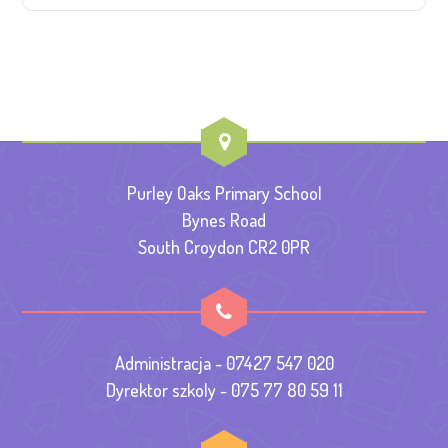
Purley Oaks Primary School
Bynes Road
South Croydon CR2 0PR
Administracja - 07427 547 020
Dyrektor szkoly - 075 77 80 59 11