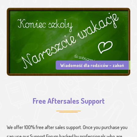
Wiadomość dla rodziców – zakoń
Free Aftersales Support
We offer 100% free after sales support. Once you purchase you
can use our
Support Forum
backed by professionals who are