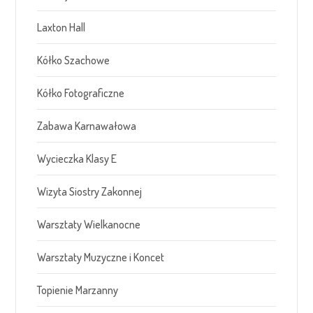
Laxton Hall
Kółko Szachowe
Kółko Fotograficzne
Zabawa Karnawałowa
Wycieczka Klasy E
Wizyta Siostry Zakonnej
Warsztaty Wielkanocne
Warsztaty Muzyczne i Koncet
Topienie Marzanny