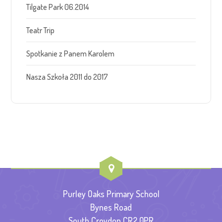
Tilgate Park 06.2014
Teatr Trip
Spotkanie z Panem Karolem
Nasza Szkoła 2011 do 2017
Purley Oaks Primary School
Bynes Road
South Croydon CR2 0PR