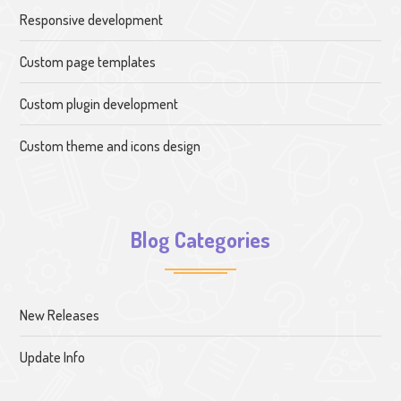
Responsive development
Custom page templates
Custom plugin development
Custom theme and icons design
Blog Categories
New Releases
Update Info